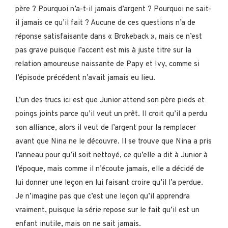
père ? Pourquoi n’a-t-il jamais d’argent ? Pourquoi ne sait-
il jamais ce qu’il fait ? Aucune de ces questions n’a de
réponse satisfaisante dans « Brokeback », mais ce n’est
pas grave puisque l’accent est mis à juste titre sur la
relation amoureuse naissante de Papy et Ivy, comme si
l’épisode précédent n’avait jamais eu lieu.
L’un des trucs ici est que Junior attend son père pieds et
poings joints parce qu’il veut un prêt. Il croit qu’il a perdu
son alliance, alors il veut de l’argent pour la remplacer
avant que Nina ne le découvre. Il se trouve que Nina a pris
l’anneau pour qu’il soit nettoyé, ce qu’elle a dit à Junior à
l’époque, mais comme il n’écoute jamais, elle a décidé de
lui donner une leçon en lui faisant croire qu’il l’a perdue.
Je n’imagine pas que c’est une leçon qu’il apprendra
vraiment, puisque la série repose sur le fait qu’il est un
enfant inutile, mais on ne sait jamais.