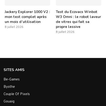
Jackery Explorer 1000 V2 :
Test du Ecovacs Winbot
mon test complet après
W3 Omni : le robot laveur
un mois d’utilisation
de vitres qui fait sa
propre lessive
8 juillet 2026
8 juillet 2026
SITES AMIS
Be-Games
Byothe
Couple Of Pixels
Gouaig