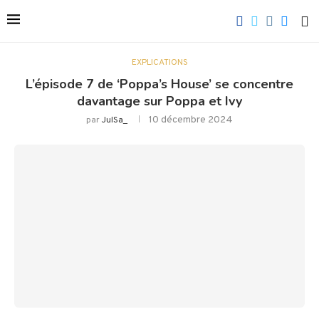
EXPLICATIONS
L’épisode 7 de ‘Poppa’s House’ se concentre
davantage sur Poppa et Ivy
10 décembre 2024
par
JulSa_