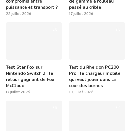
compromis entre
de gamme à rouleau
puissance et transport ?
passé au crible
22 juillet 2026
17 juillet 2026
8.0
9.0
Test Star Fox sur
Test du Rheidon PC200
Nintendo Switch 2 : le
Pro : le chargeur mobile
retour gagnant de Fox
qui veut jouer dans la
McCloud
cour des bornes
17 juillet 2026
10 juillet 2026
8.5
8.0