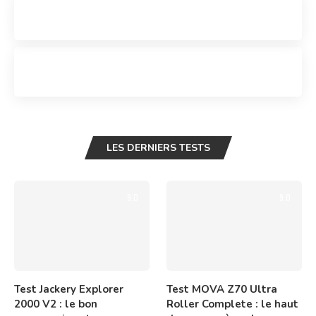
LES DERNIERS TESTS
9.0
9.0
Test Jackery Explorer
Test MOVA Z70 Ultra
2000 V2 : le bon
Roller Complete : le haut