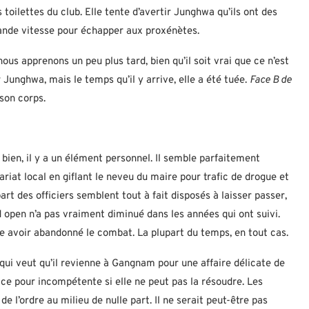
 toilettes du club. Elle tente d’avertir Junghwa qu’ils ont des
grande vitesse pour échapper aux proxénètes.
nous apprenons un peu plus tard, bien qu’il soit vrai que ce n’est
 Junghwa, mais le temps qu’il y arrive, elle a été tuée.
Face B de
son corps.
ien, il y a un élément personnel. Il semble parfaitement
at local en giflant le neveu du maire pour trafic de drogue et
rt des officiers semblent tout à fait disposés à laisser passer,
 open n’a pas vraiment diminué dans les années qui ont suivi.
 avoir abandonné le combat. La plupart du temps, en tout cas.
qui veut qu’il revienne à Gangnam pour une affaire délicate de
ice pour incompétente si elle ne peut pas la résoudre. Les
 l’ordre au milieu de nulle part. Il ne serait peut-être pas