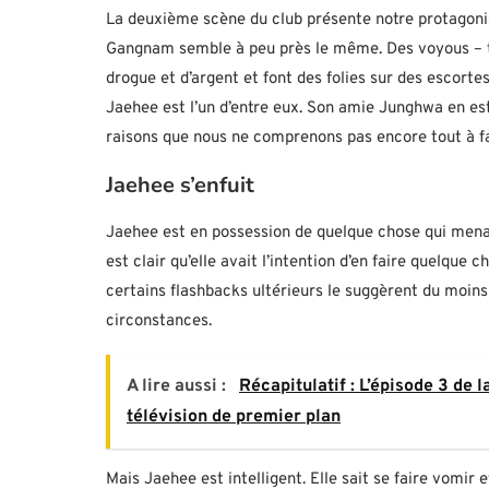
La deuxième scène du club présente notre protagoniste
Gangnam semble à peu près le même. Des voyous – to
drogue et d’argent et font des folies sur des escort
Jaehee est l’un d’entre eux. Son amie Junghwa en es
raisons que nous ne comprenons pas encore tout à fa
Jaehee s’enfuit
Jaehee est en possession de quelque chose qui menace
est clair qu’elle avait l’intention d’en faire quelque c
certains flashbacks ultérieurs le suggèrent du moins
circonstances.
A lire aussi :
Récapitulatif : L’épisode 3 de 
télévision de premier plan
Mais Jaehee est intelligent. Elle sait se faire vomir 