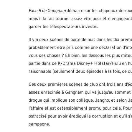
Face B de Gangnam
démarre sur les chapeaux de roue 
mais il la fait tourner assez vite pour être engagea
garder les téléspectateurs investis.
Il y a deux scènes de boîte de nuit dans les dix pre
probablement être pris comme une déclaration d’inten
vous ces choses ? Eh bien, les dessous les plus mit
partie dans ce K-Drama Disney+ Hotstar/Hulu en hui
raisonnable (seulement deux épisodes à la fois, ce qu
Ces deux premières scènes de club ont trois ans d’éc
assez enracinée à Gangnam qui va jusqu’au sommet ; 
drogue qui implique son collègue, Jangho, et selon J
l’affaire et est ostensiblement promu pour cela. Pou
ostracisé pour avoir éradiqué la corruption et qu’il 
campagne.