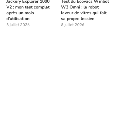
Jackery Explorer 1000
Test du Ecovacs Winbot
V2 : mon test complet
W3 Omni : le robot
après un mois
laveur de vitres qui fait
d’utilisation
sa propre lessive
8 juillet 2026
8 juillet 2026