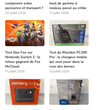
compromis entre
haut de gamme à
puissance et transport ?
rouleau passé au crible
22 juillet 2026
17 juillet 2026
8.0
9.0
Test Star Fox sur
Test du Rheidon PC200
Nintendo Switch 2 : le
Pro : le chargeur mobile
retour gagnant de Fox
qui veut jouer dans la
McCloud
cour des bornes
17 juillet 2026
10 juillet 2026
8.5
8.0