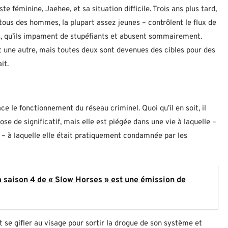
 féminine, Jaehee, et sa situation difficile. Trois ans plus tard,
us des hommes, la plupart assez jeunes – contrôlent le flux de
es, qu’ils impament de stupéfiants et abusent sommairement.
t une autre, mais toutes deux sont devenues des cibles pour des
it.
 le fonctionnement du réseau criminel. Quoi qu’il en soit, il
hose de significatif, mais elle est piégée dans une vie à laquelle –
 – à laquelle elle était pratiquement condamnée par les
la saison 4 de « Slow Horses » est une émission de
et se gifler au visage pour sortir la drogue de son système et