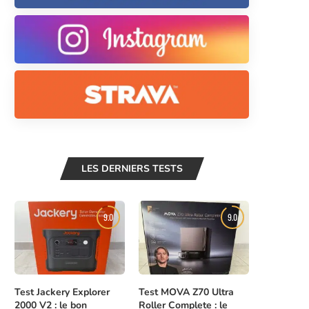
LES DERNIERS TESTS
9.0
9.0
Test Jackery Explorer
Test MOVA Z70 Ultra
2000 V2 : le bon
Roller Complete : le