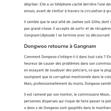
dégriber. Elle a un téléphone caché derrière l’une des
ennuis, avant de s’enfuir à travers la circulation à 
Il semble que le seul allié de Jaehee soit Gilho, dont 
pas grand-chose. Il accepte de sortir et de récupérer
Gangnam
L’épisode 1 se termine avec lui découvrant 
Dongwoo retourne à Gangnam
Comment Dongwoo s’intègre-t-il dans tout cela ? Eh b
heureux de causer des problèmes dans son commissari
en essayant de soudoyer des policiers, ce que la plupa
soulignant que la corruption mentionnée dans le cold
Mais, professionnellement du moins, Dongwoo semble
Il est ramené par son mentor, le commissaire Moon, 
personnes disparues qui risque de faire passer la pol
« dons » de Dongwoo sont gaspillés dans le maintien de