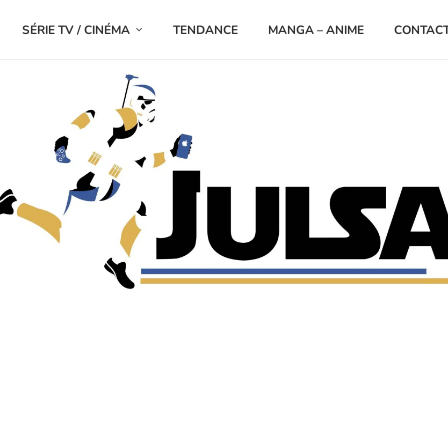
SÉRIE TV / CINÉMA
TENDANCE
MANGA – ANIME
CONTAC