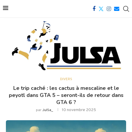
DIVERS
Le trip caché : les cactus à mescaline et le
peyotl dans GTA 5 – seront-ils de retour dans
GTA 6 ?
10 novembre 2025
par
JulSa_