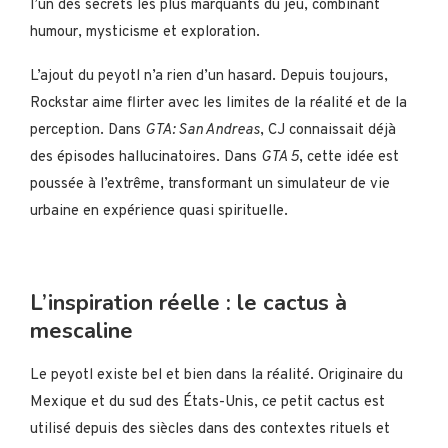
l’un des secrets les plus marquants du jeu, combinant
humour, mysticisme et exploration.
L’ajout du peyotl n’a rien d’un hasard. Depuis toujours,
Rockstar aime flirter avec les limites de la réalité et de la
perception. Dans
GTA: San Andreas
, CJ connaissait déjà
des épisodes hallucinatoires. Dans
GTA 5
, cette idée est
poussée à l’extrême, transformant un simulateur de vie
urbaine en expérience quasi spirituelle.
L’inspiration réelle : le cactus à
mescaline
Le peyotl existe bel et bien dans la réalité. Originaire du
Mexique et du sud des États-Unis, ce petit cactus est
utilisé depuis des siècles dans des contextes rituels et