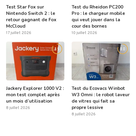
Test Star Fox sur
Test du Rheidon PC200
Nintendo Switch 2 : le
Pro : le chargeur mobile
retour gagnant de Fox
qui veut jouer dans la
McCloud
cour des bornes
17 juillet 2026
10 juillet 2026
8.5
8.0
Jackery Explorer 1000 V2 :
Test du Ecovacs Winbot
mon test complet après
W3 Omni : le robot laveur
un mois d’utilisation
de vitres qui fait sa
propre lessive
8 juillet 2026
8 juillet 2026