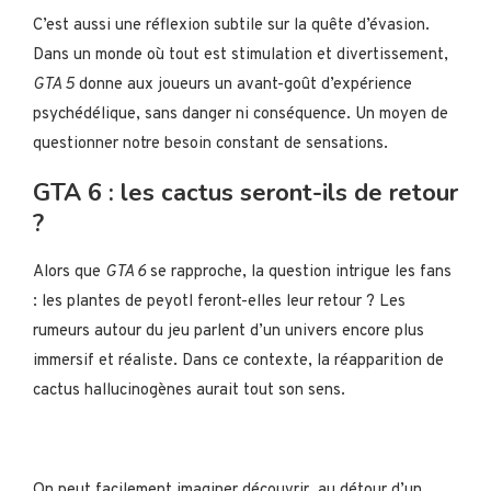
C’est aussi une réflexion subtile sur la quête d’évasion.
Dans un monde où tout est stimulation et divertissement,
GTA 5
donne aux joueurs un avant-goût d’expérience
psychédélique, sans danger ni conséquence. Un moyen de
questionner notre besoin constant de sensations.
GTA 6 : les cactus seront-ils de retour
?
Alors que
GTA 6
se rapproche, la question intrigue les fans
: les plantes de peyotl feront-elles leur retour ? Les
rumeurs autour du jeu parlent d’un univers encore plus
immersif et réaliste. Dans ce contexte, la réapparition de
cactus hallucinogènes aurait tout son sens.
On peut facilement imaginer découvrir, au détour d’un