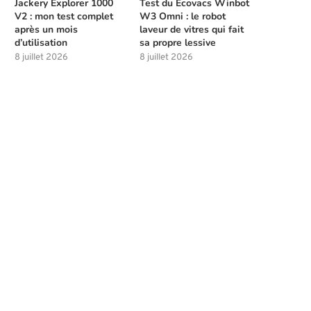
Jackery Explorer 1000
Test du Ecovacs Winbot
V2 : mon test complet
W3 Omni : le robot
après un mois
laveur de vitres qui fait
d’utilisation
sa propre lessive
8 juillet 2026
8 juillet 2026