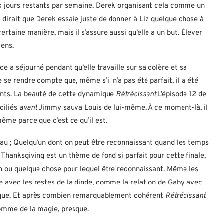
deux jours restants par semaine. Derek organisant cela comme un
n dirait que Derek essaie juste de donner à Liz quelque chose à
 certaine manière, mais il s’assure aussi qu’elle a un but. Élever
iens.
ce a séjourné pendant qu’elle travaille sur sa colère et sa
se rendre compte que, même s’il n’a pas été parfait, il a été
nts. La beauté de cette dynamique
Rétrécissant
L’épisode 12 de
ciliés
avant
Jimmy sauva Louis de lui-même. À ce moment-là, il
 même parce que c’est ce qu’il est.
au ; Quelqu’un dont on peut être reconnaissant quand les temps
 Thanksgiving est un thème de fond si parfait pour cette finale,
n ou quelque chose pour lequel être reconnaissant. Même les
le avec les restes de la dinde, comme la relation de Gaby avec
 que. Et après combien remarquablement cohérent
Rétrécissant
Comme de la magie, presque.