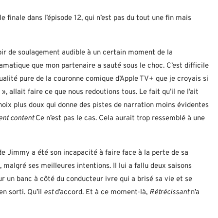
le finale dans l’épisode 12, qui n’est pas du tout une fin mais
pir de soulagement audible à un certain moment de la
ramatique que mon partenaire a sauté sous le choc. C’est difficile
qualité pure de la couronne comique d’Apple TV+ que je croyais si
allait faire ce que nous redoutions tous. Le fait qu’il ne l’ait
 choix plus doux qui donne des pistes de narration moins évidentes
ent content
Ce n’est pas le cas. Cela aurait trop ressemblé à une
 de Jimmy a été son incapacité à faire face à la perte de sa
malgré ses meilleures intentions. Il lui a fallu deux saisons
sur un banc à côté du conducteur ivre qui a brisé sa vie et se
en sorti. Qu’il
est
d’accord. Et à ce moment-là,
Rétrécissant
n’a