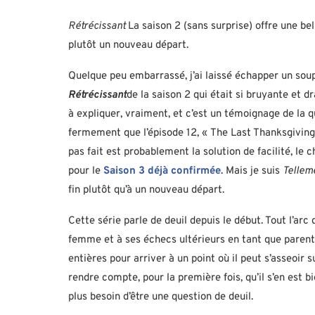
Rétrécissant
La saison 2 (sans surprise) offre une bel
plutôt un nouveau départ.
Quelque peu embarrassé, j’ai laissé échapper un sou
Rétrécissant
de la saison 2 qui était si bruyante et d
à expliquer, vraiment, et c’est un témoignage de la 
fermement que l’épisode 12, « The Last Thanksgiving », 
pas fait est probablement la solution de facilité, le
pour le
Saison 3 déjà confirmée
. Mais je suis
Tellem
fin plutôt qu’à un nouveau départ.
Cette série parle de deuil depuis le début. Tout l’arc
femme et à ses échecs ultérieurs en tant que parent, 
entières pour arriver à un point où il peut s’asseoir 
rendre compte, pour la première fois, qu’il s’en est bi
plus besoin d’être une question de deuil.