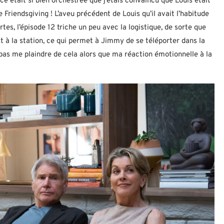
ce était si bien orchestrée que j’étais convaincu que Louis était
e Friendsgiving ! L’aveu précédent de Louis qu’il avait l’habitude
rtes, l’épisode 12 triche un peu avec la logistique, de sorte que
 à la station, ce qui permet à Jimmy de se téléporter dans la
as me plaindre de cela alors que ma réaction émotionnelle à la