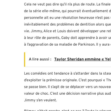
Cela ne veut pas dire qu’il n’a plus de route. La finale
de la série elle-même, qui pourrait éventuellement d
personnelle ait eu une résolution heureuse n’est pas 
inévitablement des problèmes de dentition alors que
vie. Jimmy, Alice et Louis doivent développer une rel
à leur rôle de parents, Gaby doit apprendre à avoir un
à l’aggravation de sa maladie de Parkinson. Il y aur
A lire aussi :
Taylor Sheridan emmène « Yel
Les comédies ont tendance à s’attarder dans la stase,
d’exploiter la prémisse originale. C’est pourquoi « 
se passe bien. Il s’agit de se déplacer vers un nouve
valeur de choc. C’est une décision narrative plus aud
Jimmy s’en veulent.