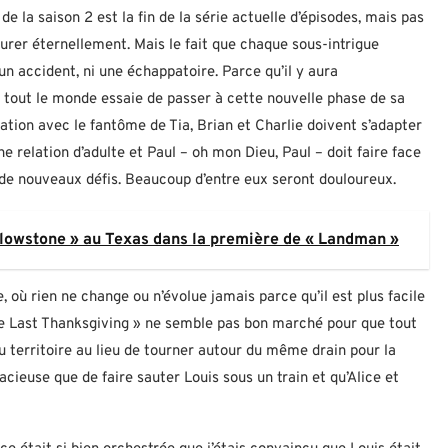
 de la saison 2 est la fin de la série actuelle d’épisodes, mais pas
urer éternellement. Mais le fait que chaque sous-intrigue
un accident, ni une échappatoire. Parce qu’il y aura
 tout le monde essaie de passer à cette nouvelle phase de sa
ation avec le fantôme de Tia, Brian et Charlie doivent s’adapter
e relation d’adulte et Paul – oh mon Dieu, Paul – doit faire face
a de nouveaux défis. Beaucoup d’entre eux seront douloureux.
lowstone » au Texas dans la première de « Landman »
 où rien ne change ou n’évolue jamais parce qu’il est plus facile
The Last Thanksgiving » ne semble pas bon marché pour que tout
au territoire au lieu de tourner autour du même drain pour la
acieuse que de faire sauter Louis sous un train et qu’Alice et