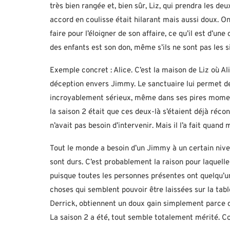
très bien rangée et, bien sûr, Liz, qui prendra les 
accord en coulisse était hilarant mais aussi doux. O
faire pour l’éloigner de son affaire, ce qu’il est d’une
des enfants est son don, même s’ils ne sont pas les s
Exemple concret : Alice. C’est la maison de Liz où Ali
déception envers Jimmy. Le sanctuaire lui permet de 
incroyablement sérieux, même dans ses pires mome
la saison 2 était que ces deux-là s’étaient déjà récon
n’avait pas besoin d’intervenir. Mais il l’a fait quand
Tout le monde a besoin d’un Jimmy à un certain nive
sont durs. C’est probablement la raison pour laquelle
puisque toutes les personnes présentes ont quelqu’u
choses qui semblent pouvoir être laissées sur la tab
Derrick, obtiennent un doux gain simplement parce
La saison 2 a été, tout semble totalement mérité. 