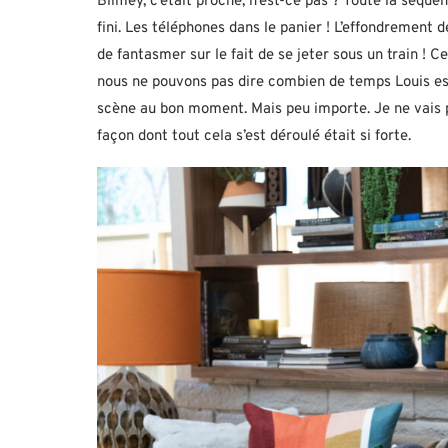
Blimey, c’était proche, n’est-ce pas ? Toute la séquen
fini. Les téléphones dans le panier ! L’effondrement d
de fantasmer sur le fait de se jeter sous un train ! Ce
nous ne pouvons pas dire combien de temps Louis est
scène au bon moment. Mais peu importe. Je ne vais p
façon dont tout cela s’est déroulé était si forte.