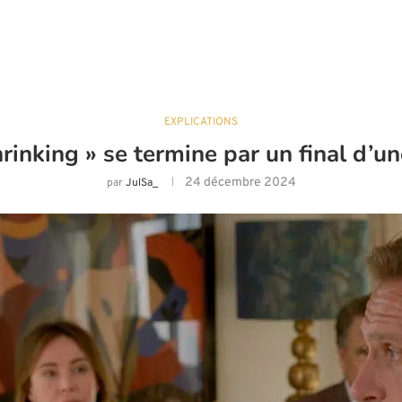
EXPLICATIONS
rinking » se termine par un final d’u
24 décembre 2024
par
JulSa_