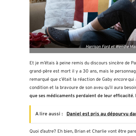
Harrison Ford et Wendie Mal
Et je m’étais à peine remis du discours sincère de 
grand-père est mort il y a 30 ans, mais le personnag
remarqué que c’était la réaction de Gaby
encore
qui
condition et la bravoure de son aveu qu’il aura beso
que ses médicaments perdaient de leur efficacité
.
A lire aussi :
Daniel est pris au dépourvu dan
Quoi d’autre? Eh bien, Brian et Charlie vont être par