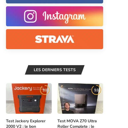
LES DERNIERS TESTS
9.0
9.0
Test Jackery Explorer
Test MOVA Z70 Ultra
2000 V2 : le bon
Roller Complete : le