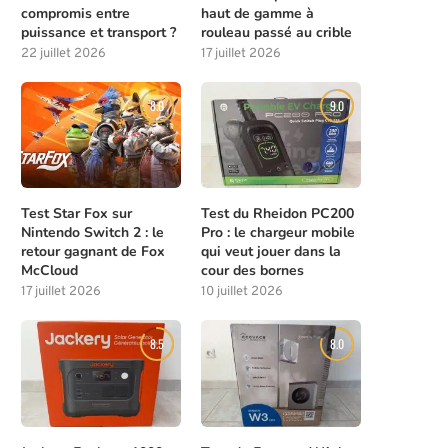
compromis entre
haut de gamme à
puissance et transport ?
rouleau passé au crible
22 juillet 2026
17 juillet 2026
8.0
9.0
Test Star Fox sur
Test du Rheidon PC200
Nintendo Switch 2 : le
Pro : le chargeur mobile
retour gagnant de Fox
qui veut jouer dans la
McCloud
cour des bornes
17 juillet 2026
10 juillet 2026
8.5
8.0