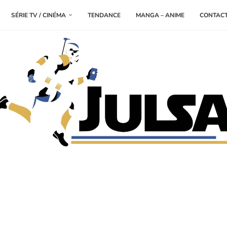
SÉRIE TV / CINÉMA
TENDANCE
MANGA – ANIME
CONTAC