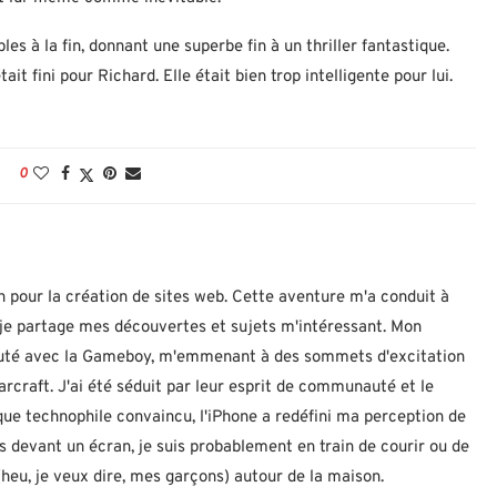
les à la fin, donnant une superbe fin à un thriller fantastique.
ait fini pour Richard. Elle était bien trop intelligente pour lui.
0
n pour la création de sites web. Cette aventure m'a conduit à
ù je partage mes découvertes et sujets m'intéressant. Mon
ébuté avec la Gameboy, m'emmenant à des sommets d'excitation
rcraft. J'ai été séduit par leur esprit de communauté et le
 que technophile convaincu, l'iPhone a redéfini ma perception de
as devant un écran, je suis probablement en train de courir ou de
eu, je veux dire, mes garçons) autour de la maison.