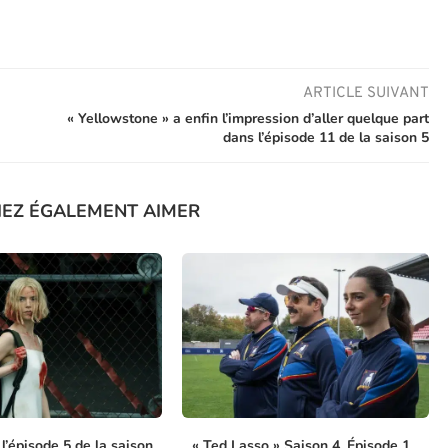
ARTICLE SUIVANT
« Yellowstone » a enfin l’impression d’aller quelque part
dans l’épisode 11 de la saison 5
IEZ ÉGALEMENT AIMER
’épisode 5 de la saison
« Ted Lasso » Saison 4, Épisode 1...