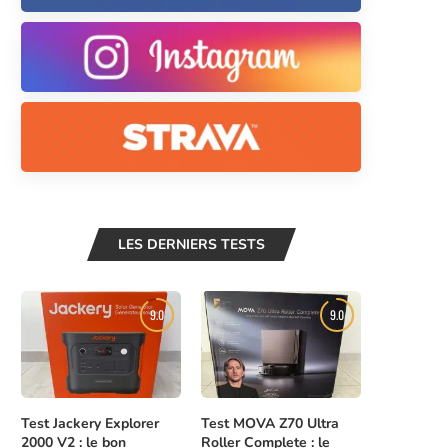
LES DERNIERS TESTS
9.0
9.0
Test Jackery Explorer
Test MOVA Z70 Ultra
2000 V2 : le bon
Roller Complete : le