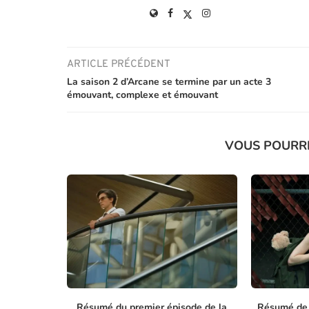
ARTICLE PRÉCÉDENT
La saison 2 d’Arcane se termine par un acte 3
émouvant, complexe et émouvant
VOUS POURR
Résumé du premier épisode de la
Résumé de l