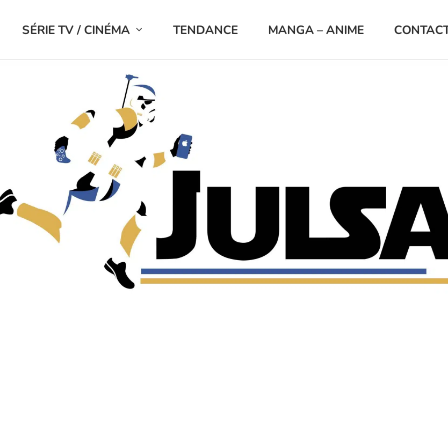
SÉRIE TV / CINÉMA
TENDANCE
MANGA – ANIME
CONTAC