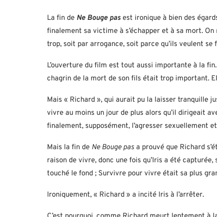
La fin de
Ne Bouge pas
est ironique à bien des égard
finalement sa victime à s’échapper et à sa mort. On n
trop, soit par arrogance, soit parce qu’ils veulent se 
L’ouverture du film est tout aussi importante à la fin.
chagrin de la mort de son fils était trop important. El
Mais « Richard », qui aurait pu la laisser tranquille 
vivre au moins un jour de plus alors qu’il dirigeait av
finalement, supposément, l’agresser sexuellement et 
Mais la fin de
Ne Bouge pas
a prouvé que Richard s’ét
raison de vivre, donc une fois qu’Iris a été capturée, 
touché le fond ; Survivre pour vivre était sa plus gran
Ironiquement, « Richard » a incité Iris à l’arrêter.
C’est pourquoi, comme Richard meurt lentement à la