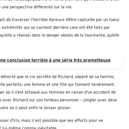
é une perspective différente sur la vie.
rait dû traverser l’horrible épreuve d’être capturée par un tueur
s extrémités qui se cachent derrière cela ont été faits par
u’elle a réalisé, dans le danger absolu de la tourmente, qu’elle
une conclusion terrible à une série très prometteuse
it détecté que la vie secrète de Richard, séparé de sa famille,
lle parfaite, une femme et une fille qui l’aiment tendrement.
ger où il s’est attaqué aux femmes en raison d’un accident de
tée avec Richard sur son fardeau personnel – jongler avec deux
tre où il peut enfin le laisser glisser.
r d’Iris, mais il est possible que ses efforts pour se
ait lui-même comme inévitable.