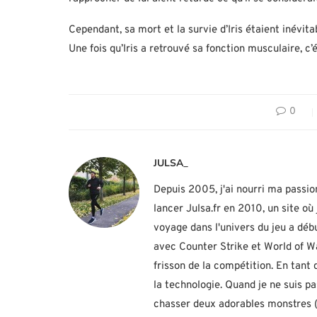
Cependant, sa mort et la survie d’Iris étaient inévitab
Une fois qu’Iris a retrouvé sa fonction musculaire, c’ét
0
JULSA_
Depuis 2005, j'ai nourri ma passio
lancer Julsa.fr en 2010, un site o
voyage dans l'univers du jeu a d
avec Counter Strike et World of Wa
frisson de la compétition. En tant
la technologie. Quand je ne suis p
chasser deux adorables monstres (h