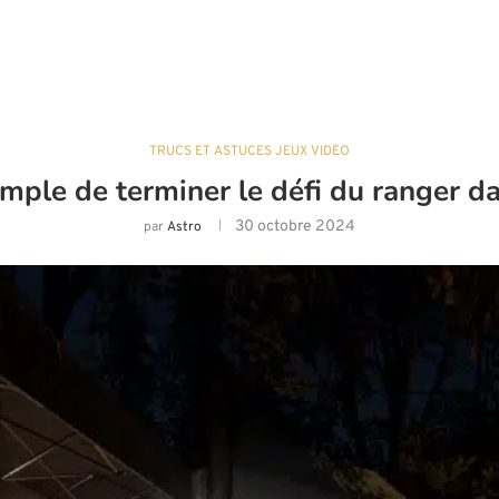
TRUCS ET ASTUCES JEUX VIDÉO
simple de terminer le défi du ranger
30 octobre 2024
par
Astro