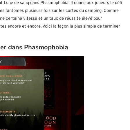
ent Lune de sang dans Phasmophobia. Il donne aux joueurs le défi
les fantômes plusieurs fois sur les cartes du camping. Comme
une certaine vitesse et un taux de réussite élevé pour
s encore et encore. Voici la façon la plus simple de terminer
ger dans Phasmophobia