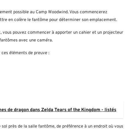
rapidement possible au Camp Woodwind. Vous commencerez
ettre en colère le fantôme pour déterminer son emplacement.
, vous pouvez commencer à apporter un cahier et un projecteur
 fantômes avec une caméra.
r ces éléments de preuve :
mes de dragon dans Zelda Tears of the Kingdom - listés
sol près de la salle fantôme, de préférence à un endroit où vous