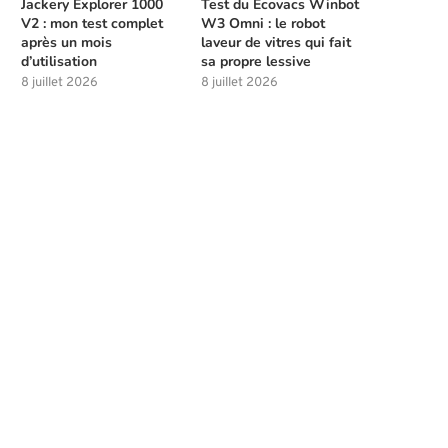
Jackery Explorer 1000
Test du Ecovacs Winbot
V2 : mon test complet
W3 Omni : le robot
après un mois
laveur de vitres qui fait
d’utilisation
sa propre lessive
8 juillet 2026
8 juillet 2026