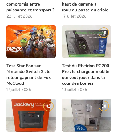
compromis entre
haut de gamme à
puissance et transport ?
rouleau passé au crible
22 juillet 2026
17 juillet 2026
8.0
9.0
Test Star Fox sur
Test du Rheidon PC200
Nintendo Switch 2 : le
Pro : le chargeur mobile
retour gagnant de Fox
qui veut jouer dans la
McCloud
cour des bornes
17 juillet 2026
10 juillet 2026
8.5
8.0