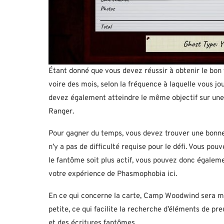
Étant donné que vous devez réussir à obtenir le bon
voire des mois, selon la fréquence à laquelle vous j
devez également atteindre le même objectif sur une 
Ranger.
Pour gagner du temps, vous devez trouver une bonne 
n’y a pas de difficulté requise pour le défi. Vous po
le fantôme soit plus actif, vous pouvez donc égaleme
votre expérience de Phasmophobia ici.
En ce qui concerne la carte, Camp Woodwind sera me
petite, ce qui facilite la recherche d’éléments de p
et des écritures fantômes.