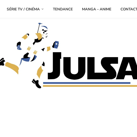
SÉRIE TV / CINÉMA
TENDANCE
MANGA – ANIME
CONTAC