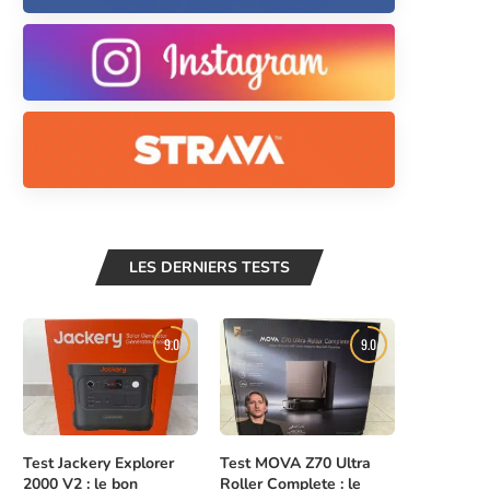
LES DERNIERS TESTS
9.0
9.0
Test Jackery Explorer
Test MOVA Z70 Ultra
2000 V2 : le bon
Roller Complete : le