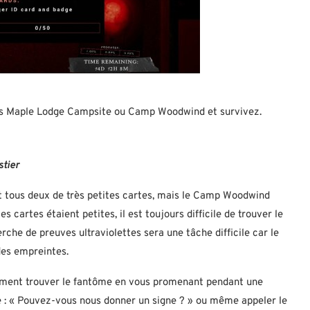
tes Maple Lodge Campsite ou Camp Woodwind et survivez.
stier
tous deux de très petites cartes, mais le Camp Woodwind
s cartes étaient petites, il est toujours difficile de trouver le
rche de preuves ultraviolettes sera une tâche difficile car le
des empreintes.
lement trouver le fantôme en vous promenant pendant une
re : « Pouvez-vous nous donner un signe ? » ou même appeler le