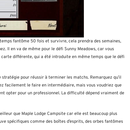
 temps fantôme 50 fois et survivre, cela prendra des semaines,
ouez. Il en va de même pour le défi Sunny Meadows, car vous
carte différente, qui a été introduite en même temps que le défi
stratégie pour réussir à terminer les matchs. Remarquez qu’il
uvez facilement le faire en intermédiaire, mais vous voudriez que
nt opter pour un professionnel. La difficulté dépend vraiment de
illeur que Maple Lodge Campsite car elle est beaucoup plus
reuve spécifiques comme des boîtes d’esprits, des orbes fantômes