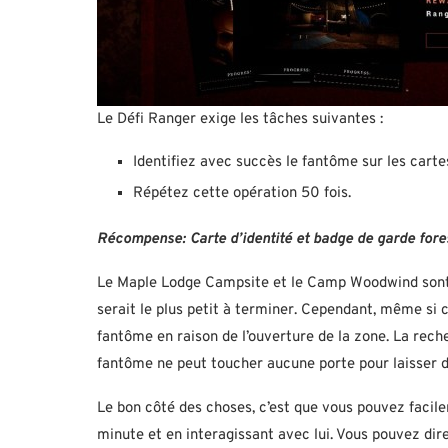
Le Défi Ranger exige les tâches suivantes :
Identifiez avec succès le fantôme sur les car
Répétez cette opération 50 fois.
Récompense:
Carte d’identité et badge de garde fore
Le Maple Lodge Campsite et le Camp Woodwind sont 
serait le plus petit à terminer. Cependant, même si ce
fantôme en raison de l’ouverture de la zone. La reche
fantôme ne peut toucher aucune porte pour laisser 
Le bon côté des choses, c’est que vous pouvez faci
minute et en interagissant avec lui. Vous pouvez di