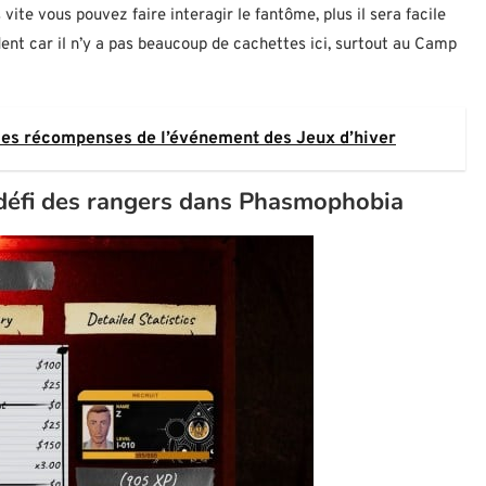
vite vous pouvez faire interagir le fantôme, plus il sera facile
dent car il n’y a pas beaucoup de cachettes ici, surtout au Camp
 les récompenses de l’événement des Jeux d’hiver
 défi des rangers dans Phasmophobia