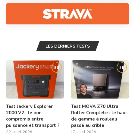
LES DERNIERS TESTS
9.0
9.0
Test Jackery Explorer
Test MOVA Z70 Ultra
2000 V2 : le bon
Roller Complete : le haut
compromis entre
de gamme à rouleau
puissance et transport ?
passé au crible
22 juillet 2026
17 juillet 2026