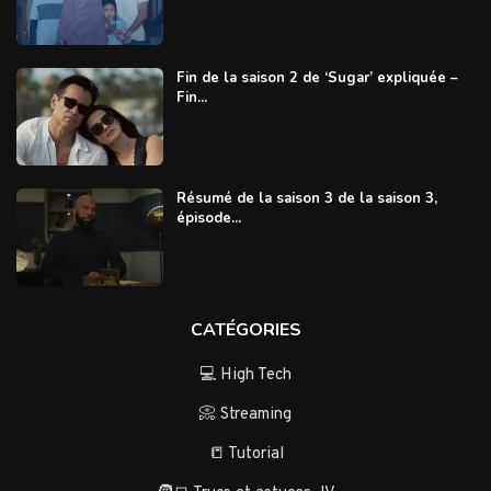
Fin de la saison 2 de ‘Sugar’ expliquée –
Fin...
Résumé de la saison 3 de la saison 3,
épisode...
CATÉGORIES
💻 High Tech
📀 Streaming
📒 Tutorial