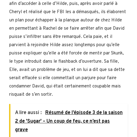
afin d’accéder à celle d’Hilde, puis, après avoir parlé à
Cheryl et réalisé que le FBI les a démasqués, ils élaborent
un plan pour échapper à la planque autour de chez Hilde
en permettant à Rachel de se faire arrêter afin que David
puisse s’infiltrer sans être remarqué. Cela paie, et il
parvient à rejoindre Hilde assez longtemps pour qu’elle
puisse expliquer qu’elle a été forcée de mentir par Skunk,
le type introduit dans le flashback d’ouverture. Sa fille,
Elle, avait un problème de jeu, et on lui a dit que sa dette
serait effacée si elle commettait un parjure pour faire
condamner David, qui était certainement coupable mais
risquait de s’en sortir.
A lire aussi :
Résumé de l’épisode 3 de la saison
2 de 'Sugar' – Un coup de feu, ce n’est pas
grave