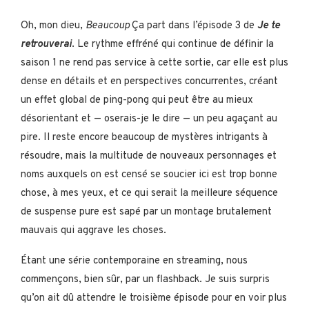
Oh, mon dieu,
Beaucoup
Ça part
dans l’épisode 3 de
Je te
retrouverai
. Le rythme effréné qui continue de définir la
saison 1 ne rend pas service à cette sortie, car elle est plus
dense en détails et en perspectives concurrentes, créant
un effet global de ping-pong qui peut être au mieux
désorientant et — oserais-je le dire — un peu agaçant au
pire. Il reste encore beaucoup de mystères intrigants à
résoudre, mais la multitude de nouveaux personnages et
noms auxquels on est censé se soucier ici est trop bonne
chose, à mes yeux, et ce qui serait la meilleure séquence
de suspense pure est sapé par un montage brutalement
mauvais qui aggrave les choses.
Étant une série contemporaine en streaming, nous
commençons, bien sûr, par un flashback. Je suis surpris
qu’on ait dû attendre le troisième épisode pour en voir plus