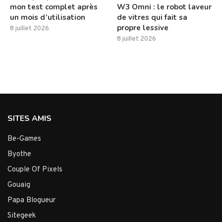
mon test complet après
W3 Omni : le robot laveur
un mois d’utilisation
de vitres qui fait sa
propre lessive
8 juillet 2026
8 juillet 2026
SITES AMIS
Be-Games
Byothe
Couple Of Pixels
Gouaig
Papa Blogueur
Sitegeek