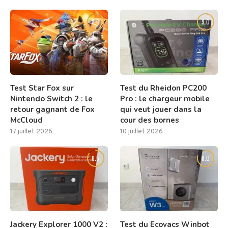
8.0
9.0
Test Star Fox sur
Test du Rheidon PC200
Nintendo Switch 2 : le
Pro : le chargeur mobile
retour gagnant de Fox
qui veut jouer dans la
McCloud
cour des bornes
17 juillet 2026
10 juillet 2026
8.5
8.0
Jackery Explorer 1000 V2 :
Test du Ecovacs Winbot