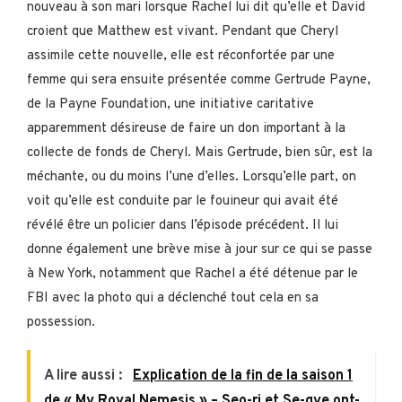
nouveau à son mari lorsque Rachel lui dit qu’elle et David
croient que Matthew est vivant. Pendant que Cheryl
assimile cette nouvelle, elle est réconfortée par une
femme qui sera ensuite présentée comme Gertrude Payne,
de la Payne Foundation, une initiative caritative
apparemment désireuse de faire un don important à la
collecte de fonds de Cheryl. Mais Gertrude, bien sûr, est la
méchante, ou du moins l’une d’elles. Lorsqu’elle part, on
voit qu’elle est conduite par le fouineur qui avait été
révélé être un policier dans l’épisode précédent. Il lui
donne également une brève mise à jour sur ce qui se passe
à New York, notamment que Rachel a été détenue par le
FBI avec la photo qui a déclenché tout cela en sa
possession.
A lire aussi :
Explication de la fin de la saison 1
de « My Royal Nemesis » – Seo-ri et Se-gye ont-