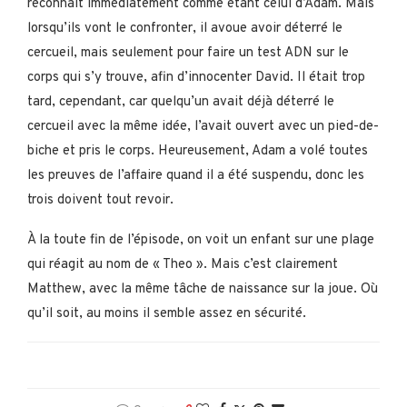
reconnaît immédiatement comme étant celui d’Adam. Mais
lorsqu’ils vont le confronter, il avoue avoir déterré le
cercueil, mais seulement pour faire un test ADN sur le
corps qui s’y trouve, afin d’innocenter David. Il était trop
tard, cependant, car quelqu’un avait déjà déterré le
cercueil avec la même idée, l’avait ouvert avec un pied-de-
biche et pris le corps. Heureusement, Adam a volé toutes
les preuves de l’affaire quand il a été suspendu, donc les
trois doivent tout revoir.
À la toute fin de l’épisode, on voit un enfant sur une plage
qui réagit au nom de « Theo ». Mais c’est clairement
Matthew, avec la même tâche de naissance sur la joue. Où
qu’il soit, au moins il semble assez en sécurité.