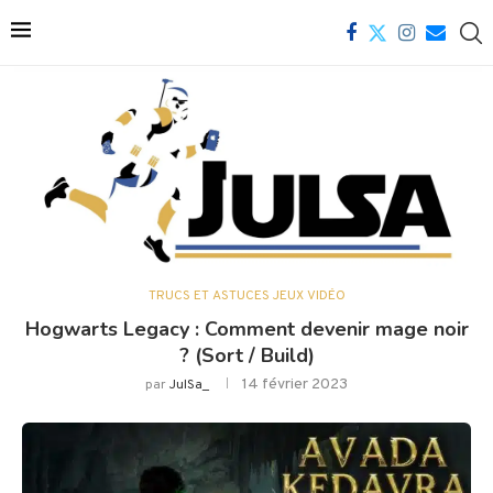
TRUCS ET ASTUCES JEUX VIDÉO
Hogwarts Legacy : Comment devenir mage noir
? (Sort / Build)
14 février 2023
par
JulSa_