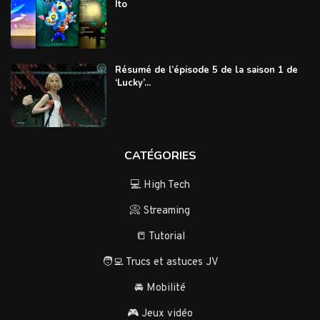
Ito
Résumé de l’épisode 5 de la saison 1 de
‘Lucky’...
CATÉGORIES
💻 High Tech
📀 Streaming
📒 Tutorial
🧑‍💻 Trucs et astuces JV
🚘 Mobilité
🎮 Jeux vidéo