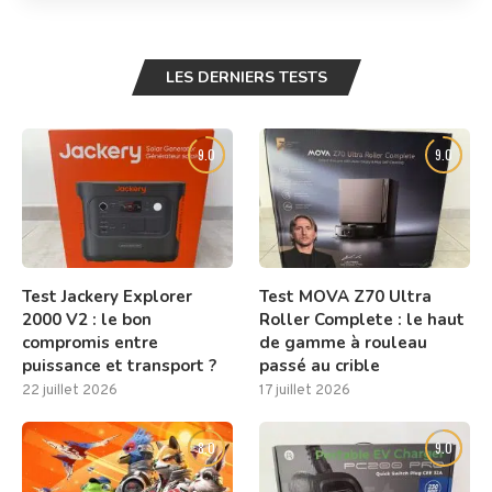
LES DERNIERS TESTS
9.0
9.0
Test Jackery Explorer
Test MOVA Z70 Ultra
2000 V2 : le bon
Roller Complete : le haut
compromis entre
de gamme à rouleau
puissance et transport ?
passé au crible
22 juillet 2026
17 juillet 2026
8.0
9.0