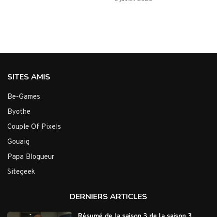
SITES AMIS
Be-Games
Byothe
Couple Of Pixels
Gouaig
Papa Blogueur
Sitegeek
DERNIERS ARTICLES
Résumé de la saison 3 de la saison 3,