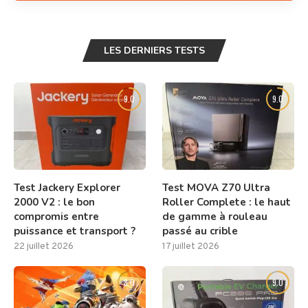
LES DERNIERS TESTS
9.0
9.0
Test Jackery Explorer
Test MOVA Z70 Ultra
2000 V2 : le bon
Roller Complete : le haut
compromis entre
de gamme à rouleau
puissance et transport ?
passé au crible
22 juillet 2026
17 juillet 2026
8.0
9.0