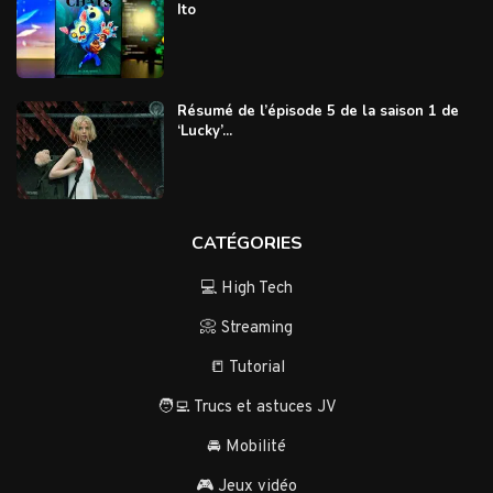
Ito
Résumé de l’épisode 5 de la saison 1 de
‘Lucky’...
CATÉGORIES
💻 High Tech
📀 Streaming
📒 Tutorial
🧑‍💻 Trucs et astuces JV
🚘 Mobilité
🎮 Jeux vidéo