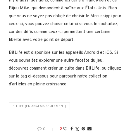
Il y a aussi des défis, comme les défis d’Halloween et de
Bijuu Mike, qui demandent à naître aux États-Unis. Bien
que vous ne soyez pas obligé de choisir le Mississippi pour
ceux-ci, vous pouvez choisir celui-ci si vous le souhaitez,
car des défis comme ceux-ci permettent une certaine
liberté avec votre point de départ.
BitLife est disponible sur les appareils Android et iOS. Si
vous souhaitez explorer une autre facette du jeu,
découvrez comment créer un culte dans BitLife, ou cliquez
sur le tag ci-dessous pour parcourir notre collection
d’articles en pleine croissance.
BITLIFE (EN ANGLAIS SEULEMENT)
0
0