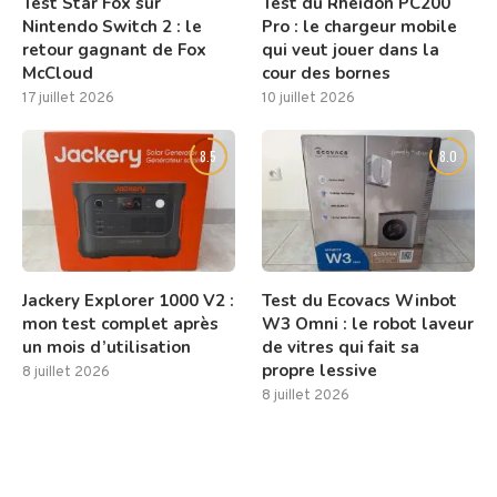
Test Star Fox sur
Test du Rheidon PC200
Nintendo Switch 2 : le
Pro : le chargeur mobile
retour gagnant de Fox
qui veut jouer dans la
McCloud
cour des bornes
17 juillet 2026
10 juillet 2026
8.5
8.0
Jackery Explorer 1000 V2 :
Test du Ecovacs Winbot
mon test complet après
W3 Omni : le robot laveur
un mois d’utilisation
de vitres qui fait sa
propre lessive
8 juillet 2026
8 juillet 2026