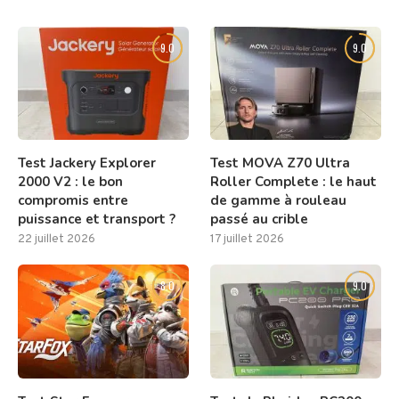
9.0
9.0
Test Jackery Explorer
Test MOVA Z70 Ultra
2000 V2 : le bon
Roller Complete : le haut
compromis entre
de gamme à rouleau
puissance et transport ?
passé au crible
22 juillet 2026
17 juillet 2026
8.0
9.0