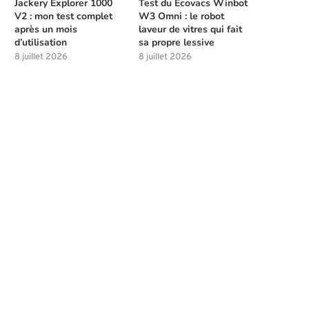
Jackery Explorer 1000
Test du Ecovacs Winbot
V2 : mon test complet
W3 Omni : le robot
après un mois
laveur de vitres qui fait
d’utilisation
sa propre lessive
8 juillet 2026
8 juillet 2026