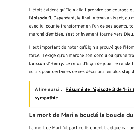
Il était évident qu’Elgin allait prendre son courage 
l’épisode 9
. Cependant, le final le trouva vivant, d
avec lui pour le transformer en l’un de ses agents, to
marché d’emblée, s’est brièvement tourné vers Dieu
Il est important de noter qu’Elgin a prouvé que l’H
force. Il exige qu’un marché soit conclu ou qu’une 
boisson d’Henry
. Le refus d’Elgin de jouer le rendai
sursis pour certaines de ses décisions les plus stupid
A lire aussi :
Résumé de l’épisode 3 de 'His 
sympathie
La mort de Mari a bouclé la boucle 
La mort de Mari fut particulièrement tragique car u