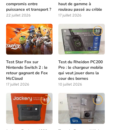
compromis entre
haut de gamme à
puissance et transport ?
rouleau passé au crible
22 juillet 2026
17 juillet 2026
8.0
9.0
Test Star Fox sur
Test du Rheidon PC200
Nintendo Switch 2 : le
Pro : le chargeur mobile
retour gagnant de Fox
qui veut jouer dans la
McCloud
cour des bornes
17 juillet 2026
10 juillet 2026
8.5
8.0