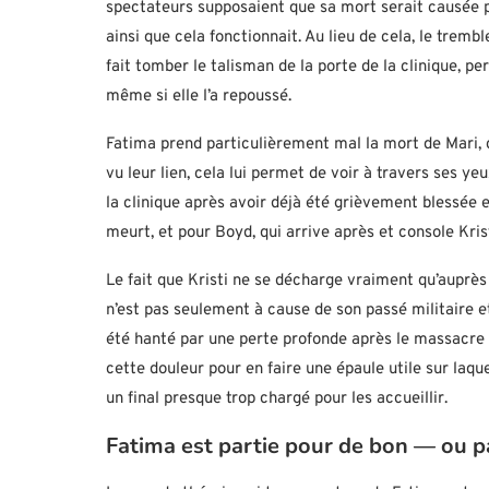
spectateurs supposaient que sa mort serait causée p
ainsi que cela fonctionnait. Au lieu de cela, le trem
fait tomber le talisman de la porte de la clinique, p
même si elle l’a repoussé.
Fatima prend particulièrement mal la mort de Mari, c
vu leur lien, cela lui permet de voir à travers ses yeu
la clinique après avoir déjà été grièvement blessée et
meurt, et pour Boyd, qui arrive après et console Krist
Le fait que Kristi ne se décharge vraiment qu’auprès
n’est pas seulement à cause de son passé militaire e
été hanté par une perte profonde après le massacre et
cette douleur pour en faire une épaule utile sur la
un final presque trop chargé pour les accueillir.
Fatima est partie pour de bon — ou p