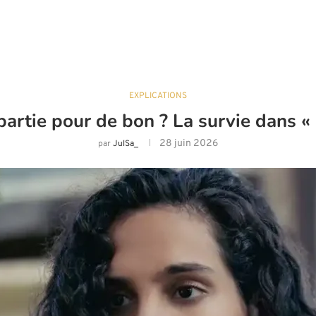
EXPLICATIONS
partie pour de bon ? La survie dans «
28 juin 2026
par
JulSa_