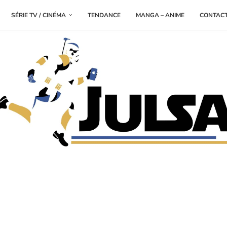
SÉRIE TV / CINÉMA
TENDANCE
MANGA – ANIME
CONTAC