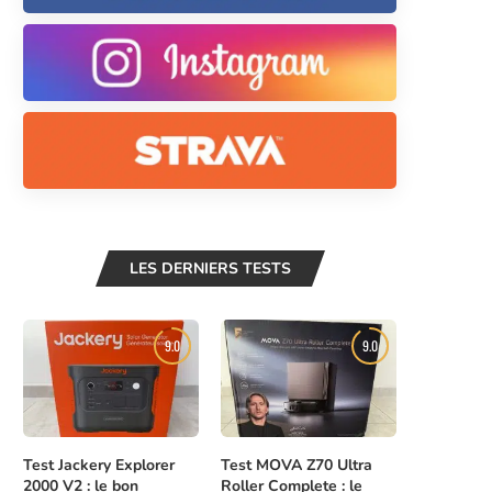
LES DERNIERS TESTS
9.0
9.0
Test Jackery Explorer
Test MOVA Z70 Ultra
2000 V2 : le bon
Roller Complete : le