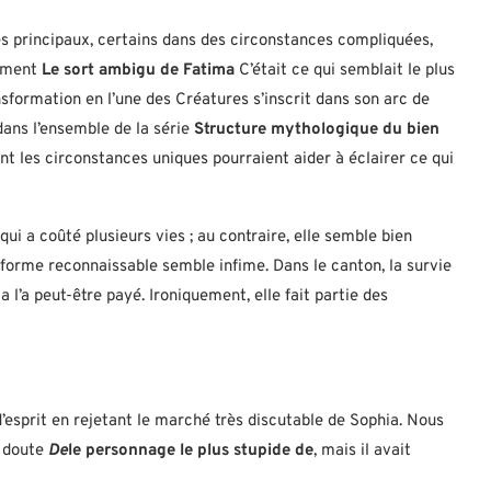
es principaux, certains dans des circonstances compliquées,
vement
Le sort ambigu de Fatima
C’était ce qui semblait le plus
formation en l’une des Créatures s’inscrit dans son arc de
dans l’ensemble de la série
Structure mythologique du bien
ont les circonstances uniques pourraient aider à éclairer ce qui
 qui a coûté plusieurs vies ; au contraire, elle semble bien
e forme reconnaissable semble infime. Dans le canton, la survie
 l’a peut-être payé. Ironiquement, elle fait partie des
’esprit en rejetant le marché très discutable de Sophia. Nous
s doute
De
le personnage le plus stupide de
, mais il avait