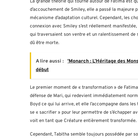
La grande théorie qui tourne autour de Fatima est q
d’accouchement de Smiley, elle a passé la majeure p
mécanisme d’adaptation culturel. Cependant, les ch
connexion avec Smiley s’est réellement manifestée
qui traversaient son ventre et un ralentissement de 
dû être morte.
A lire aussi :
'Monarch : L’Héritage des Monst
début
Le premier moment de « transformation » de Fatima 
défense de Mari, qui redevient immédiatement normal
Boyd ce qui lui arrive, et elle l’accompagne dans les
se « sacrifier » pour leur permettre de s’échapper av
voit en tant que Créature entièrement transformée.
Cependant, Tabitha semble toujours possédée par son 