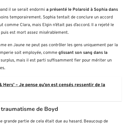
quand il se serait endormi
a présenté le Polaroid à Sophia dans
u moins temporairement. Sophia tentait de conclure un accord
ut comme Clara, mais Elgin n’était pas d’accord. Il a rejeté le
, puis est mort assez misérablement.
omme en Jaune ne peut pas contrôler les gens uniquement par la
tromperie soit employée, comme
glissant son sang dans la
t surplus, mais il est parti suffisamment fier pour mériter un
es.
& Hers' – Je pense qu’on est censés ressentir de la
du traumatisme de Boyd
ne grande partie de cela était due au hasard. Beaucoup de