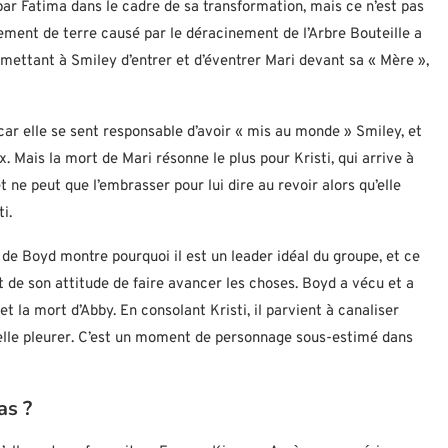
ar Fatima dans le cadre de sa transformation, mais ce n’est pas
blement de terre causé par le déracinement de l’Arbre Bouteille a
ermettant à Smiley d’entrer et d’éventrer Mari devant sa « Mère »,
ar elle se sent responsable d’avoir « mis au monde » Smiley, et
x. Mais la mort de Mari résonne le plus pour Kristi, qui arrive à
 ne peut que l’embrasser pour lui dire au revoir alors qu’elle
i.
 de Boyd montre pourquoi il est un leader idéal du groupe, et ce
t de son attitude de faire avancer les choses. Boyd a vécu et a
 la mort d’Abby. En consolant Kristi, il parvient à canaliser
quelle pleurer. C’est un moment de personnage sous-estimé dans
as ?