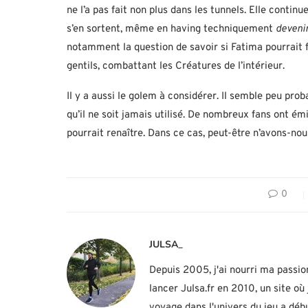
ne l’a pas fait non plus dans les tunnels. Elle contin
s’en sortent, même en having techniquement
deveni
notamment la question de savoir si Fatima pourrait 
gentils, combattant les Créatures de l’intérieur.
Il y a aussi le golem à considérer. Il semble peu prob
qu’il ne soit jamais utilisé. De nombreux fans ont émis
pourrait renaître. Dans ce cas, peut-être n’avons-nou
0
JULSA_
Depuis 2005, j'ai nourri ma passio
lancer Julsa.fr en 2010, un site o
voyage dans l'univers du jeu a d