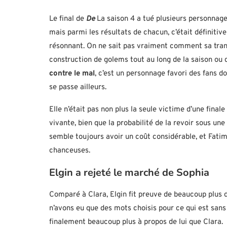
Le final de
De
La saison 4 a tué plusieurs personnag
mais parmi les résultats de chacun, c’était définiti
résonnant. On ne sait pas vraiment comment sa trans
construction de golems tout au long de la saison ou 
contre le mal
, c’est un personnage favori des fans d
se passe ailleurs.
Elle n’était pas non plus la seule victime d’une finale
vivante, bien que la probabilité de la revoir sous un
semble toujours avoir un coût considérable, et Fatima
chanceuses.
Elgin a rejeté le marché de Sophia
Comparé à Clara, Elgin fit preuve de beaucoup plus d
n’avons eu que des mots choisis pour ce qui est san
finalement beaucoup plus à propos de lui que Clara.