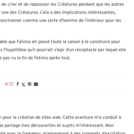
ue de crier et de repousser les Créatures pendant que les autres
r
une des Créatures. Cela a des implications intéressantes,
fonctionner comme une sorte d’homme de l’intérieur pour les
able que Fatima ait passé toute la saison à le construire pour
 l’hypothèse qu’il pourrait s’agir d’un réceptacle par lequel elle
s pas vu la fin de Fatima après tout.
0
n pour la création de sites web. Cette aventure m'a conduit à
ù je partage mes découvertes et sujets m'intéressant. Mon
ébuté avec la Gameboy, m'emmenant à des sommets d'excitation