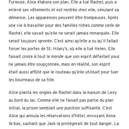
Furieuse, Alice élabora son plan. Elle a tué Rachel, puis a
enlevé ses vêtements et est rentrée chez elle, simulant sa
démence. Les apparences peuvent être trompeuses. Après
une vie à travailler pour des familles riches comme celle de
Rachel, elle savait qu’elle ne serait jamais remarquée. Elle
serait toujours ignorée. C’est ainsi qu’elle a su qu’il fallait
forcer les portes de St. Hilary’s, où elle a tué Helen. Elle
faisait croire à tout le monde que son esprit défaillait pour
ne jamais être soupçonnée, mais en réalité, son esprit
était aussi affûté que le couteau qu’elle utilisait pour tuer
les bourreaux de sa fille.
Alice planta les ongles de Rachel dans la maison de Lexy
au bord du lac. Comme elle ne faisait pas partie du plan
initial, la prison semblait une punition suffisante. C’est
Alice qui annula les réservations d’hôtel, envoyant Anna
là-bas, sachant que Jack la protégerait de tout danger. La