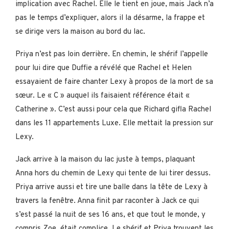
implication avec Rachel. Elle le tient en joue, mais Jack n’a
pas le temps d’expliquer, alors il la désarme, la frappe et
se dirige vers la maison au bord du lac.
Priya n’est pas loin derrière. En chemin, le shérif l’appelle
pour lui dire que Duffie a révélé que Rachel et Helen
essayaient de faire chanter Lexy à propos de la mort de sa
sœur. Le « C » auquel ils faisaient référence était «
Catherine ». C’est aussi pour cela que Richard gifla Rachel
dans les 11 appartements Luxe. Elle mettait la pression sur
Lexy.
Jack arrive à la maison du lac juste à temps, plaquant
Anna hors du chemin de Lexy qui tente de lui tirer dessus.
Priya arrive aussi et tire une balle dans la tête de Lexy à
travers la fenêtre. Anna finit par raconter à Jack ce qui
s’est passé la nuit de ses 16 ans, et que tout le monde, y
compris Zoe, était complice. Le shérif et Priya trouvent les