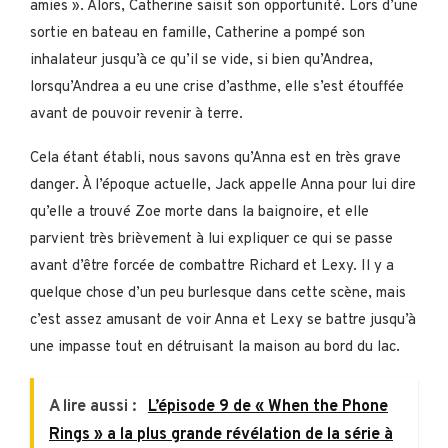
amies ». Alors, Catherine saisit son opportunité. Lors d’une
sortie en bateau en famille, Catherine a pompé son
inhalateur jusqu’à ce qu’il se vide, si bien qu’Andrea,
lorsqu’Andrea a eu une crise d’asthme, elle s’est étouffée
avant de pouvoir revenir à terre.
Cela étant établi, nous savons qu’Anna est en très grave
danger. À l’époque actuelle, Jack appelle Anna pour lui dire
qu’elle a trouvé Zoe morte dans la baignoire, et elle
parvient très brièvement à lui expliquer ce qui se passe
avant d’être forcée de combattre Richard et Lexy. Il y a
quelque chose d’un peu burlesque dans cette scène, mais
c’est assez amusant de voir Anna et Lexy se battre jusqu’à
une impasse tout en détruisant la maison au bord du lac.
A lire aussi :
L’épisode 9 de « When the Phone
Rings » a la plus grande révélation de la série à