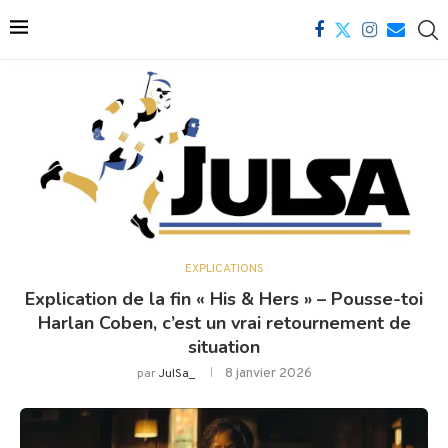
EXPLICATIONS
Explication de la fin « His & Hers » – Pousse-toi
Harlan Coben, c’est un vrai retournement de
situation
8 janvier 2026
par
JulSa_