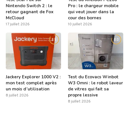
Nintendo Switch 2 : le
Pro : le chargeur mobile
retour gagnant de Fox
qui veut jouer dans la
McCloud
cour des bornes
17 juillet 2026
10 juillet 2026
8.5
8.0
Jackery Explorer 1000 V2 :
Test du Ecovacs Winbot
mon test complet après
W3 Omni : le robot laveur
un mois d’utilisation
de vitres qui fait sa
propre lessive
8 juillet 2026
8 juillet 2026