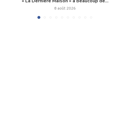
« La Dernière Maison » a beaucoup de...
8 août 2026