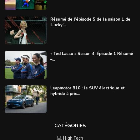
Résumé de l’épisode 5 de la saison 1 de
‘Lucky’...
« Ted Lasso » Saison 4, Épisode 1 Résumé
–...
Leapmotor B10 : le SUV électrique et
hybride à prix...
CATÉGORIES
💻 High Tech