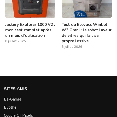
Jackery Explorer 1000 V2 :
Test du Ecovacs Winbot
mon test complet après
W3 Omni : le robot laveur
un mois d’utilisation
de vitres qui fait sa
propre lessive
8 juillet 2026
8 juillet 2026
SITES AMIS
Be-Games
Byothe
Couple Of Pixels