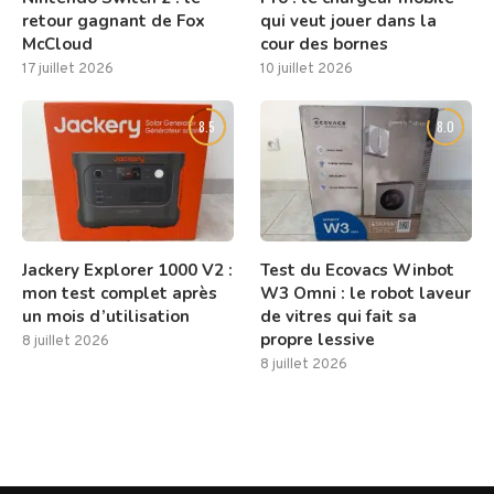
retour gagnant de Fox
qui veut jouer dans la
McCloud
cour des bornes
17 juillet 2026
10 juillet 2026
8.5
8.0
Jackery Explorer 1000 V2 :
Test du Ecovacs Winbot
mon test complet après
W3 Omni : le robot laveur
un mois d’utilisation
de vitres qui fait sa
propre lessive
8 juillet 2026
8 juillet 2026