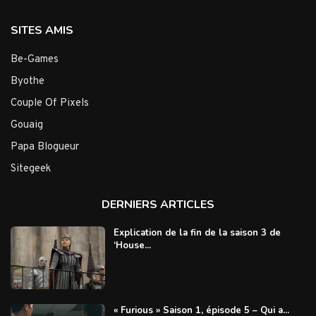
SITES AMIS
Be-Games
Byothe
Couple Of Pixels
Gouaig
Papa Blogueur
Sitegeek
DERNIERS ARTICLES
Explication de la fin de la saison 3 de
‘House...
« Furious » Saison 1, épisode 5 – Qui a...