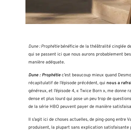
Dune : Prophétie
bénéficie de la théâtralité cinglée 
qui se passent ici que nous aurons probablement bes
manière adéquate.
Dune : Prophétie
c’est beaucoup mieux quand Desmond 
récapitulatif de l’épisode précédent, qui
nous a rafra
généreux, et l’épisode 4, « Twice Born », me donne rai
dense et plus lourd qui pose un peu trop de questions
de la série HBO peuvent payer de manière satisfaisant
Il s’agit ici de choses actuelles, de ping-pong entre
produisent, la plupart sans explication satisfaisante