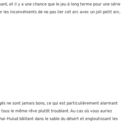
ant, et il y a une chance que le jeu à long terme pour une série
r les inconvénients de ne pas lier cet arc avec un joli petit arc.
agés ne sont jamais bons, ce qui est particulièrement alarmant
e) tous le même rêve plutôt troublant. Au cas où vous auriez
Shai-Hulud bâillant dans le sable du désert et engloutissant les