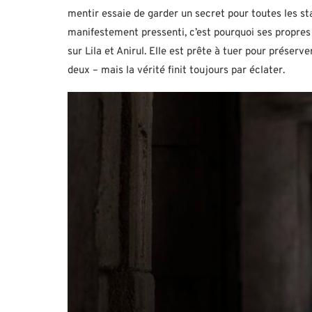
mentir essaie de garder un secret pour toutes les sta
manifestement pressenti, c’est pourquoi ses propre
sur Lila et Anirul. Elle est prête à tuer pour préser
deux – mais la vérité finit toujours par éclater.