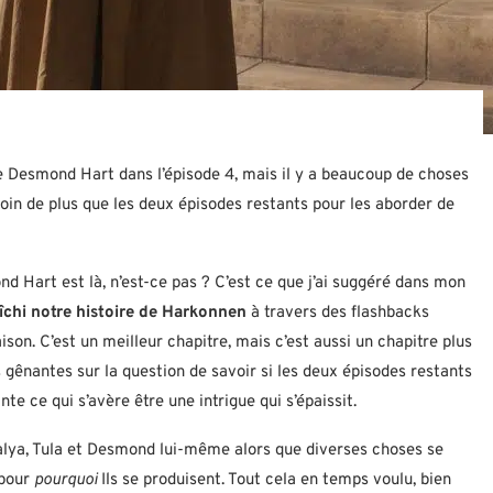
de Desmond Hart dans l’épisode 4, mais il y a beaucoup de choses
oin de plus que les deux épisodes restants pour les aborder de
Hart est là, n’est-ce pas ? C’est ce que j’ai suggéré dans mon
îchi notre histoire de Harkonnen
à travers des flashbacks
son. C’est un meilleur chapitre, mais c’est aussi un chapitre plus
 gênantes sur la question de savoir si les deux épisodes restants
e ce qui s’avère être une intrigue qui s’épaissit.
 Valya, Tula et Desmond lui-même alors que diverses choses se
 pour
pourquoi
Ils se produisent. Tout cela en temps voulu, bien