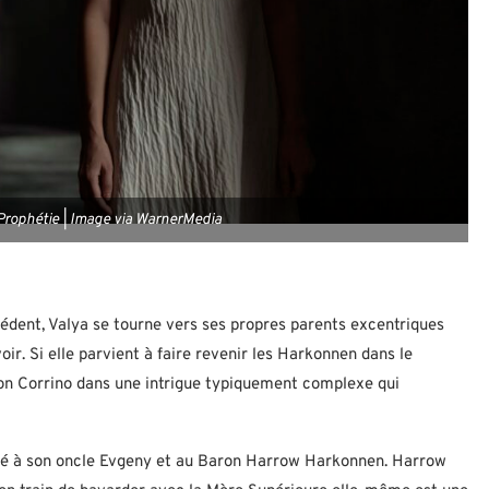
 Prophétie | Image via WarnerMedia
cédent, Valya se tourne vers ses propres parents excentriques
oir. Si elle parvient à faire revenir les Harkonnen dans le
son Corrino dans une intrigue typiquement complexe qui
rité à son oncle Evgeny et au Baron Harrow Harkonnen. Harrow