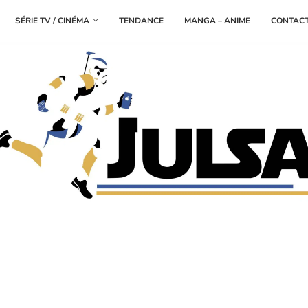
SÉRIE TV / CINÉMA
TENDANCE
MANGA – ANIME
CONTAC