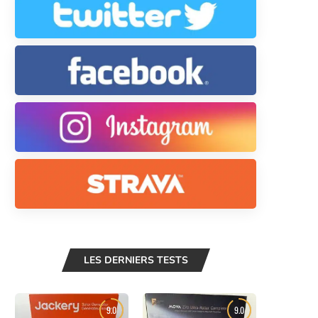
LES DERNIERS TESTS
9.0
9.0