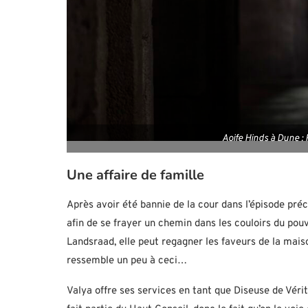
Aoife Hinds à Dune :
Une affaire de famille
Après avoir été bannie de la cour dans l’épisode pré
afin de se frayer un chemin dans les couloirs du pouv
Landsraad, elle peut regagner les faveurs de la mai
ressemble un peu à ceci…
Valya offre ses services en tant que Diseuse de Vé