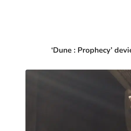
‘Dune : Prophecy’ devi