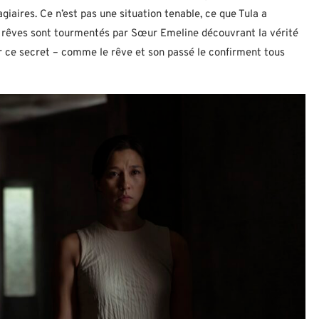
giaires. Ce n’est pas une situation tenable, ce que Tula a
s rêves sont tourmentés par Sœur Emeline découvrant la vérité
ver ce secret – comme le rêve et son passé le confirment tous