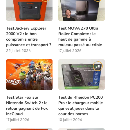
Test Jackery Explorer
Test MOVA Z70 Ultra
2000 V2 : le bon
Roller Complete : le
compromis entre
haut de gamme à
puissance et transport ?
rouleau passé au crible
22 juillet 2026
17 juillet 2026
8.0
9.0
Test Star Fox sur
Test du Rheidon PC200
Nintendo Switch 2 : le
Pro : le chargeur mobile
retour gagnant de Fox
qui veut jouer dans la
McCloud
cour des bornes
17 juillet 2026
10 juillet 2026