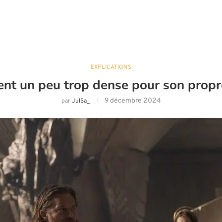
EXPLICATIONS
ent un peu trop dense pour son propr
9 décembre 2024
par
JulSa_