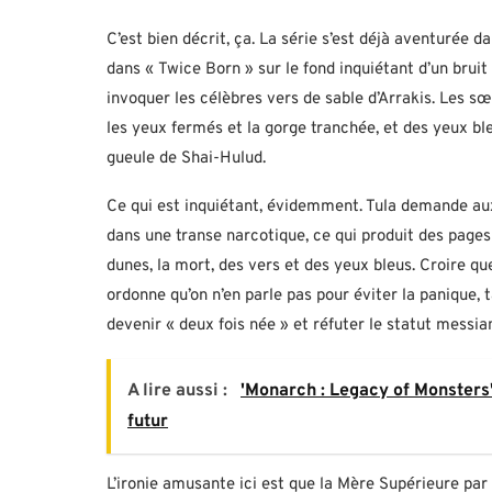
C’est bien décrit, ça. La série s’est déjà aventurée dan
dans « Twice Born » sur le fond inquiétant d’un bruit 
invoquer les célèbres vers de sable d’Arrakis. Les 
les yeux fermés et la gorge tranchée, et des yeux ble
gueule de Shai-Hulud.
Ce qui est inquiétant, évidemment. Tula demande aux 
dans une transe narcotique, ce qui produit des pages
dunes, la mort, des vers et des yeux bleus. Croire que
ordonne qu’on n’en parle pas pour éviter la panique, ta
devenir « deux fois née » et réfuter le statut messi
A lire aussi :
'Monarch : Legacy of Monsters'
futur
L’ironie amusante ici est que la Mère Supérieure par