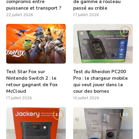
compromis entre
de gamme à rouleau
puissance et transport ?
passé au crible
22 juillet 2026
17 juillet 2026
8.0
9.0
Test Star Fox sur
Test du Rheidon PC200
Nintendo Switch 2 : le
Pro : le chargeur mobile
retour gagnant de Fox
qui veut jouer dans la
McCloud
cour des bornes
17 juillet 2026
10 juillet 2026
8.5
8.0