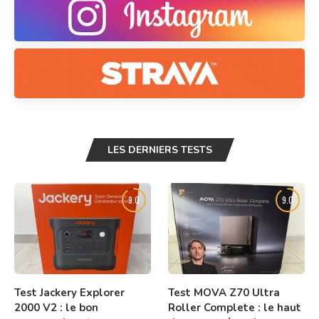
LES DERNIERS TESTS
9.0
9.0
Test Jackery Explorer
Test MOVA Z70 Ultra
2000 V2 : le bon
Roller Complete : le haut