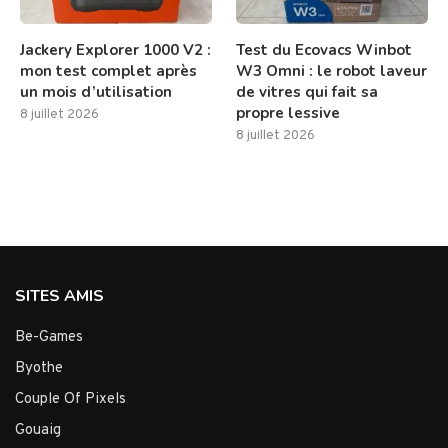
Jackery Explorer 1000 V2 :
Test du Ecovacs Winbot
mon test complet après
W3 Omni : le robot laveur
un mois d’utilisation
de vitres qui fait sa
propre lessive
8 juillet 2026
8 juillet 2026
SITES AMIS
Be-Games
Byothe
Couple Of Pixels
Gouaig