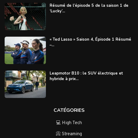
Résumé de l’épisode 5 de la saison 1 de
‘Lucky’...
« Ted Lasso » Saison 4, Épisode 1 Résumé
–...
Leapmotor B10 : le SUV électrique et
hybride à prix...
CATÉGORIES
💻 High Tech
📀 Streaming