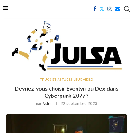
TRUCS ET ASTUCES JEUX VIDÉO
Devriez-vous choisir Evenlyn ou Dex dans
Cyberpunk 2077?
22 septembre 2023
par
Astro