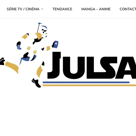
SÉRIE TV / CINÉMA
TENDANCE
MANGA – ANIME
CONTAC