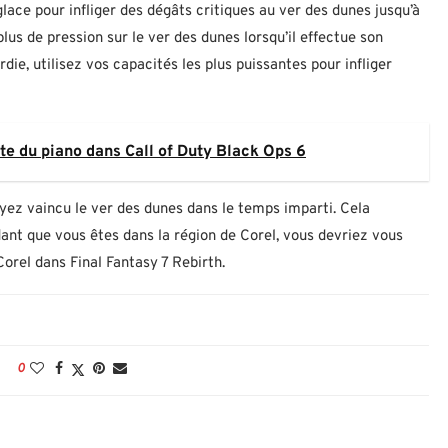
glace pour infliger des dégâts critiques au ver des dunes jusqu’à
lus de pression sur le ver des dunes lorsqu’il effectue son
die, utilisez vos capacités les plus puissantes pour infliger
e du piano dans Call of Duty Black Ops 6
yez vaincu le ver des dunes dans le temps imparti. Cela
nt que vous êtes dans la région de Corel, vous devriez vous
orel dans Final Fantasy 7 Rebirth.
0