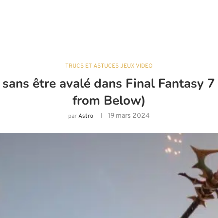
TRUCS ET ASTUCES JEUX VIDÉO
s être avalé dans Final Fantasy 7 R
from Below)
19 mars 2024
par
Astro