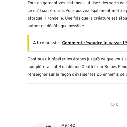
Tout en gardant vos distances, utilisez des sorts de 
ce qu’il soit étourdi. Vous pouvez également mettre p
attaque Hirondelle. Une fois que la créature est étour
autant de dégâts que possible.
A lire aussi :
Comment résoudre le casse-têt
Continuez à répéter les étapes jusqu’à ce que vous a
complétera l’Intel du démon Death from Below. Penda
renseigner sur la façon d’évaluer les 25 ennemis de C
0
ASTRO