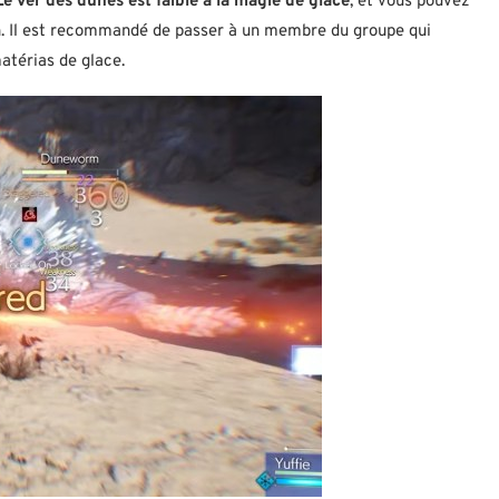
Le ver des dunes est faible à la magie de glace
, et vous pouvez
ion. Il est recommandé de passer à un membre du groupe qui
atérias de glace.