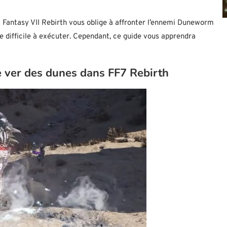
 Fantasy VII Rebirth vous oblige à affronter l’ennemi Duneworm
tre difficile à exécuter. Cependant, ce guide vous apprendra
e ver des dunes dans FF7 Rebirth