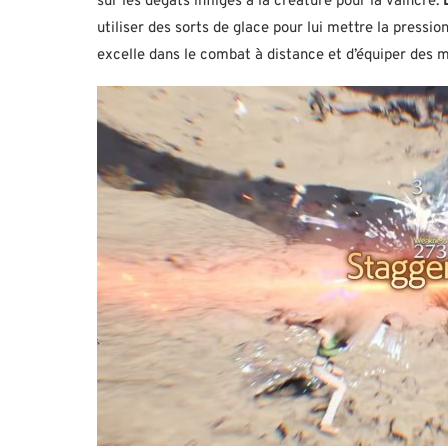
sur les dégâts infligés à la créature pour la vaincre.
utiliser des sorts de glace pour lui mettre la press
excelle dans le combat à distance et d’équiper des m