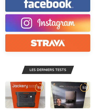
LES DERNIERS TESTS
9.0
9.0