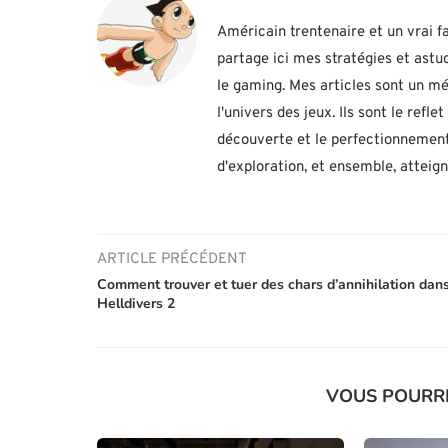
Américain trentenaire et un vrai fa
partage ici mes stratégies et ast
le gaming. Mes articles sont un mé
l'univers des jeux. Ils sont le ref
découverte et le perfectionnement
d'exploration, et ensemble, atteig
ARTICLE PRÉCÉDENT
Comment trouver et tuer des chars d’annihilation dan
Helldivers 2
VOUS POURR