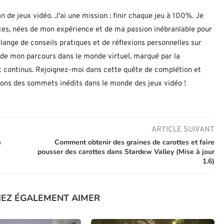
n de jeux vidéo. J'ai une mission : finir chaque jeu à 100%. Je
uces, nées de mon expérience et de ma passion inébranlable pour
lange de conseils pratiques et de réflexions personnelles sur
let de mon parcours dans le monde virtuel, marqué par la
 continus. Rejoignez-moi dans cette quête de complétion et
nons des sommets inédits dans le monde des jeux vidéo !
ARTICLE SUIVANT
s
Comment obtenir des graines de carottes et faire
pousser des carottes dans Stardew Valley (Mise à jour
1.6)
IEZ ÉGALEMENT AIMER