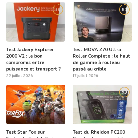
9.0
9.0
Test Jackery Explorer
Test MOVA Z70 Ultra
2000 V2 : le bon
Roller Complete : le haut
compromis entre
de gamme à rouleau
puissance et transport ?
passé au crible
22 juillet 2026
17 juillet 2026
8.0
9.0
Test Star Fox sur
Test du Rheidon PC200