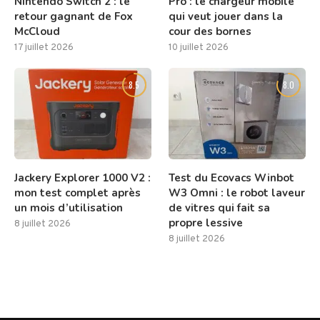
Nintendo Switch 2 : le
Pro : le chargeur mobile
retour gagnant de Fox
qui veut jouer dans la
McCloud
cour des bornes
17 juillet 2026
10 juillet 2026
8.5
8.0
Jackery Explorer 1000 V2 :
Test du Ecovacs Winbot
mon test complet après
W3 Omni : le robot laveur
un mois d’utilisation
de vitres qui fait sa
propre lessive
8 juillet 2026
8 juillet 2026