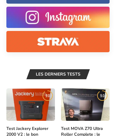
LES DERNIERS TESTS
9.0
9.0
Test Jackery Explorer
Test MOVA Z70 Ultra
2000 V2 : le bon
Roller Complete : le