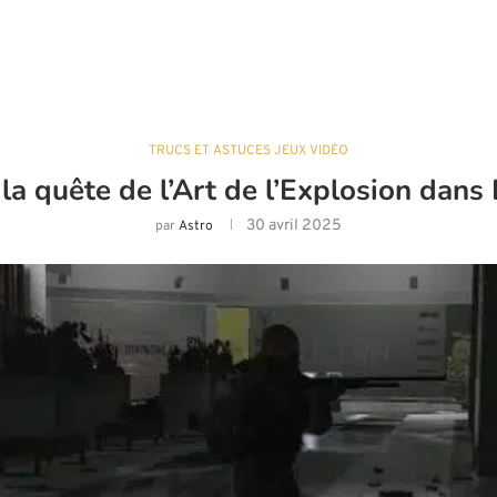
TRUCS ET ASTUCES JEUX VIDÉO
a quête de l’Art de l’Explosion dans
30 avril 2025
par
Astro