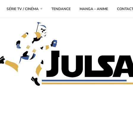
SÉRIE TV / CINÉMA
TENDANCE
MANGA – ANIME
CONTAC