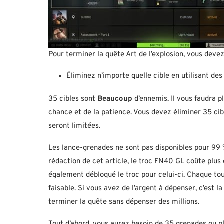
Pour terminer la quête Art de l’explosion, vous devez 
Éliminez n’importe quelle cible en utilisant d
35 cibles sont
Beaucoup
d’ennemis. Il vous faudra pl
chance et de la patience. Vous devez éliminer 35 ci
seront limitées.
Les lance-grenades ne sont pas disponibles pour 99 %
rédaction de cet article, le troc FN40 GL coûte plu
également débloqué le troc pour celui-ci. Chaque to
faisable. Si vous avez de l’argent à dépenser, c’est 
terminer la quête sans dépenser des millions.