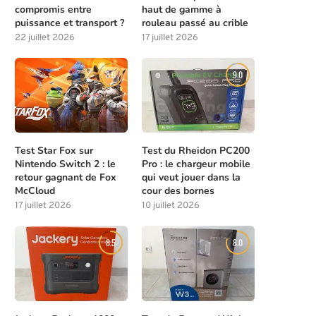
compromis entre
haut de gamme à
puissance et transport ?
rouleau passé au crible
22 juillet 2026
17 juillet 2026
8.0
9.0
Test Star Fox sur
Test du Rheidon PC200
Nintendo Switch 2 : le
Pro : le chargeur mobile
retour gagnant de Fox
qui veut jouer dans la
McCloud
cour des bornes
17 juillet 2026
10 juillet 2026
8.5
8.0