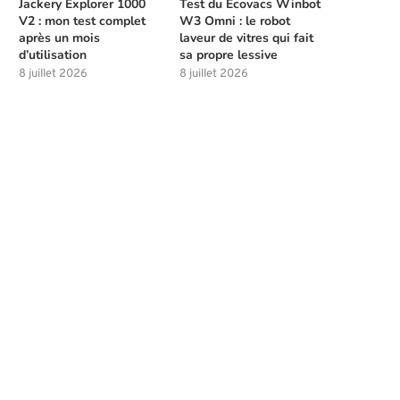
Jackery Explorer 1000
Test du Ecovacs Winbot
V2 : mon test complet
W3 Omni : le robot
après un mois
laveur de vitres qui fait
d’utilisation
sa propre lessive
8 juillet 2026
8 juillet 2026