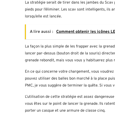
La stratégie serait de tirer dans les jambes du Scav p
pieds pour l’éliminer. Les scav sont intelligents, ils 
lorsqu’elle est lancée.
A lire aussi :
Comment obtenir les icônes 
La façon la plus simple de les frapper avec la grenad
lancer par-dessus (bouton droit de la souris) direct
grenade rebondit, mais vous vous y habituerez plus 
En ce qui concerne votre chargement, vous voudrez v
pouvez utiliser des balles bon marché à la place pui
PMC, je vous suggère de terminer la quête. Si vous 
L’utilisation de cette stratégie est assez dangereu
vous êtes sur le point de lancer la grenade. Ils rat
porter un casque et une armure de classe cinq.