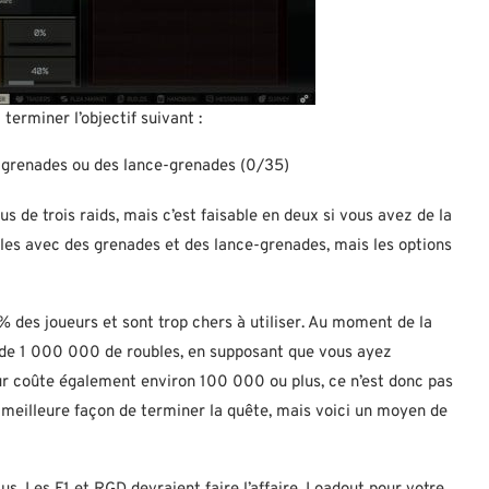
terminer l’objectif suivant :
es grenades ou des lance-grenades (0/35)
us de trois raids, mais c’est faisable en deux si vous avez de la
bles avec des grenades et des lance-grenades, mais les options
 des joueurs et sont trop chers à utiliser. Au moment de la
s de 1 000 000 de roubles, en supposant que vous ayez
ur coûte également environ 100 000 ou plus, ce n’est donc pas
la meilleure façon de terminer la quête, mais voici un moyen de