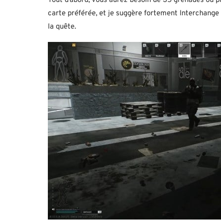
Tout d’abord, vous aurez besoin de 35 grenades ou plu
carte préférée, et je suggère fortement Interchange
la quête.