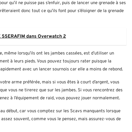
our qu’il ne puisse pas s’enfuir, puis de lancer une grenade à ses
arrêteraient donc tout ce qu’ils font pour s’éloigner de la grenade
LE SSERAFIM dans Overwatch 2
e, même lorsqu’ils ont les jambes cassées, est d’utiliser un
ement à leurs pieds. Vous pouvez toujours rater puisque la
rapidement avec un lancer sournois car elle a moins de rebond.
otre arme préférée, mais si vous êtes à court d’argent, vous
sque vous ne tirerez que sur les jambes. Si vous rencontrez des
venez à l’équipement de raid, vous pouvez jouer normalement.
se au début, car vous comptez sur les Scavs manquants lorsque
ent assez souvent, comme vous le pensez, mais assurez-vous de