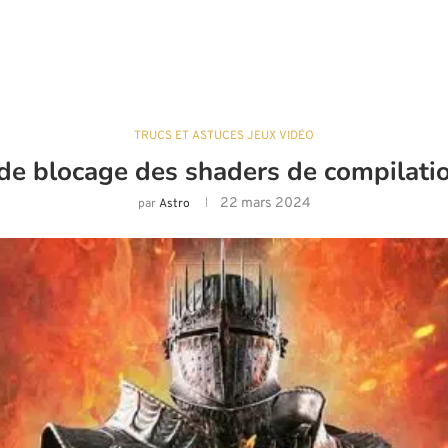
TRUCS ET ASTUCES JEUX VIDÉO
 de blocage des shaders de compilat
22 mars 2024
par
Astro