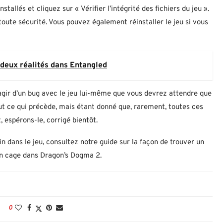
stallés et cliquez sur « Vérifier l’intégrité des fichiers du jeu ».
toute sécurité. Vous pouvez également réinstaller le jeu si vous
 deux réalités dans Entangled
s’agir d’un bug avec le jeu lui-même que vous devrez attendre que
ut ce qui précède, mais étant donné que, rarement, toutes ces
, espérons-le, corrigé bientôt.
in dans le jeu, consultez notre guide sur la façon de trouver un
en cage dans Dragon’s Dogma 2.
0