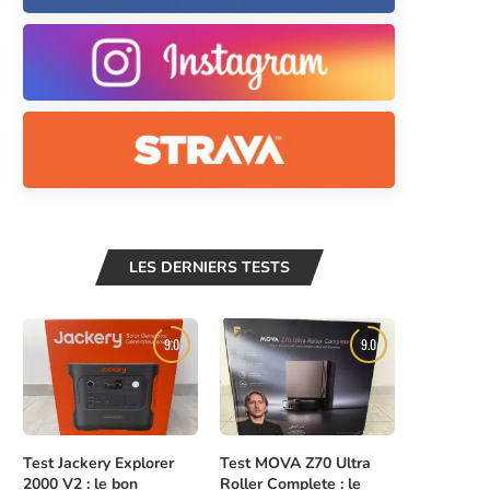
LES DERNIERS TESTS
9.0
9.0
Test Jackery Explorer
Test MOVA Z70 Ultra
2000 V2 : le bon
Roller Complete : le