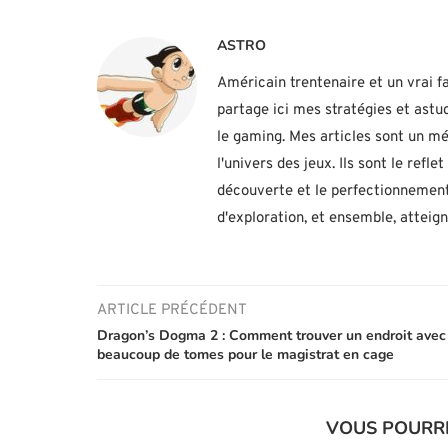
ASTRO
Américain trentenaire et un vrai fa
partage ici mes stratégies et ast
le gaming. Mes articles sont un mé
l'univers des jeux. Ils sont le ref
découverte et le perfectionnement
d'exploration, et ensemble, atteig
ARTICLE PRÉCÉDENT
Dragon’s Dogma 2 : Comment trouver un endroit avec
beaucoup de tomes pour le magistrat en cage
VOUS POURR