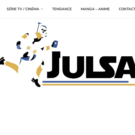
SÉRIE TV / CINÉMA
TENDANCE
MANGA – ANIME
CONTAC