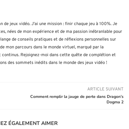
n de jeux vidéo. J'ai une mission : finir chaque jeu à 100%. Je
uces, nées de mon expérience et de ma passion inébranlable pour
lange de conseils pratiques et de réflexions personnelles sur
let de mon parcours dans le monde virtuel, marqué par la
 continus. Rejoignez-moi dans cette quête de complétion et
nons des sommets inédits dans le monde des jeux vidéo !
ARTICLE SUIVANT
Comment remplir la jauge de perte dans Dragon’s
Dogma 2
IEZ ÉGALEMENT AIMER