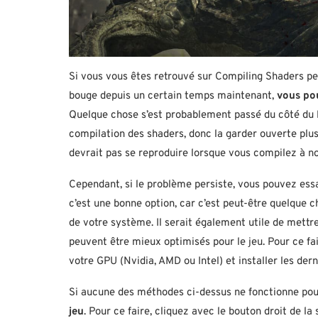
Si vous vous êtes retrouvé sur Compiling Shaders pe
bouge depuis un certain temps maintenant,
vous po
Quelque chose s’est probablement passé du côté du 
compilation des shaders, donc la garder ouverte plu
devrait pas se reproduire lorsque vous compilez à n
Cependant, si le problème persiste, vous pouvez ess
c’est une bonne option, car c’est peut-être quelque c
de votre système. Il serait également utile de mettre
peuvent être mieux optimisés pour le jeu. Pour ce fa
votre GPU (Nvidia, AMD ou Intel) et installer les dern
Si aucune des méthodes ci-dessus ne fonctionne pour
jeu
. Pour ce faire, cliquez avec le bouton droit de 