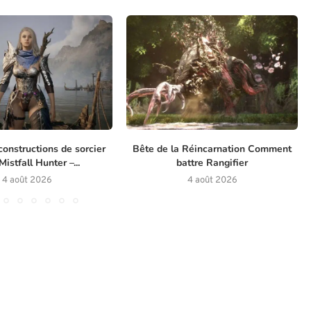
constructions de sorcier
Bête de la Réincarnation Comment
istfall Hunter –...
battre Rangifier
4 août 2026
4 août 2026