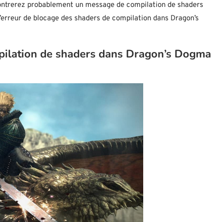
contrerez probablement un message de compilation de shaders
’erreur de blocage des shaders de compilation dans Dragon’s
pilation de shaders dans Dragon’s Dogma