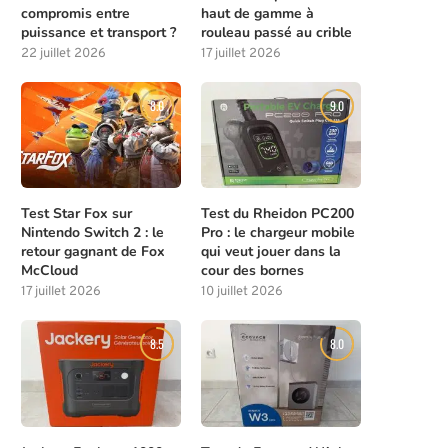
compromis entre
haut de gamme à
puissance et transport ?
rouleau passé au crible
22 juillet 2026
17 juillet 2026
8.0
9.0
Test Star Fox sur
Test du Rheidon PC200
Nintendo Switch 2 : le
Pro : le chargeur mobile
retour gagnant de Fox
qui veut jouer dans la
McCloud
cour des bornes
17 juillet 2026
10 juillet 2026
8.5
8.0