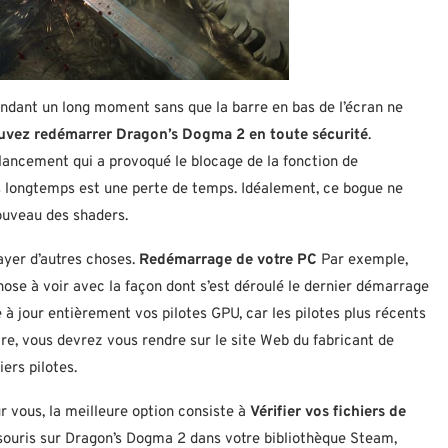
ndant un long moment sans que la barre en bas de l’écran ne
uvez redémarrer Dragon’s Dogma 2 en toute sécurité
.
lancement qui a provoqué le blocage de la fonction de
s longtemps est une perte de temps. Idéalement, ce bogue ne
ouveau des shaders.
ayer d’autres choses.
Redémarrage de votre PC
Par exemple,
hose à voir avec la façon dont s’est déroulé le dernier démarrage
 à jour entièrement vos pilotes GPU, car les pilotes plus récents
ire, vous devrez vous rendre sur le site Web du fabricant de
iers pilotes.
 vous, la meilleure option consiste à
Vérifier vos fichiers de
la souris sur Dragon’s Dogma 2 dans votre bibliothèque Steam,