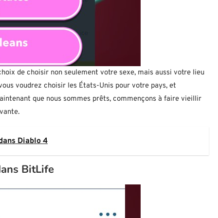
hoix de choisir non seulement votre sexe, mais aussi votre lieu
 vous voudrez choisir les États-Unis pour votre pays, et
aintenant que nous sommes prêts, commençons à faire vieillir
ivante.
dans Diablo 4
ns BitLife