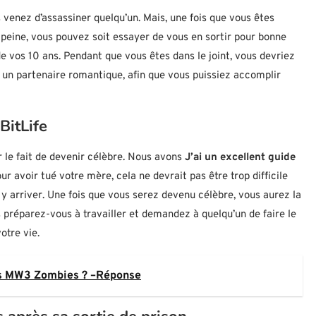
s venez d’assassiner quelqu’un. Mais, une fois que vous êtes
e peine, vous pouvez soit essayer de vous en sortir pour bonne
de vos 10 ans. Pendant que vous êtes dans le joint, vous devriez
un partenaire romantique, afin que vous puissiez accomplir
BitLife
r le fait de devenir célèbre. Nous avons
J’ai un excellent guide
ur avoir tué votre mère, cela ne devrait pas être trop difficile
y arriver. Une fois que vous serez devenu célèbre, vous aurez la
s préparez-vous à travailler et demandez à quelqu’un de faire le
otre vie.
ns MW3 Zombies ? –Réponse