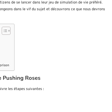
izens de se lancer dans leur jeu de simulation de vie préféré.
plongeons dans le vif du sujet et découvrons ce que nous devrons
prison
fe Pushing Roses
ivre les étapes suivantes :