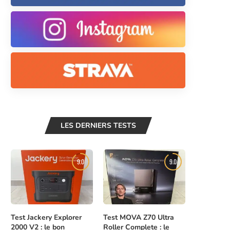
LES DERNIERS TESTS
9.0
9.0
Test Jackery Explorer
Test MOVA Z70 Ultra
2000 V2 : le bon
Roller Complete : le