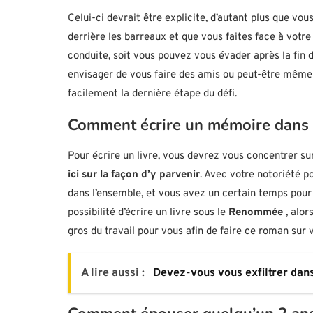
Celui-ci devrait être explicite, d’autant plus que vou
derrière les barreaux et que vous faites face à votr
conduite, soit vous pouvez vous évader après la fin 
envisager de vous faire des amis ou peut-être même 
facilement la dernière étape du défi.
Comment écrire un mémoire dans 
Pour écrire un livre, vous devrez vous concentrer su
ici sur la façon d’y parvenir
. Avec votre notoriété po
dans l’ensemble, et vous avez un certain temps pour 
possibilité d’écrire un livre sous le
Renommée
, alor
gros du travail pour vous afin de faire ce roman sur v
A lire aussi :
Devez-vous vous exfiltrer da