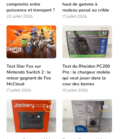
compromis entre
haut de gamme à
puissance et transport ?
rouleau passé au crible
22 juillet 2026
17 juillet 2026
8.0
9.0
Test Star Fox sur
Test du Rheidon PC200
Nintendo Switch 2 : le
Pro : le chargeur mobile
retour gagnant de Fox
qui veut jouer dans la
McCloud
cour des bornes
17 juillet 2026
10 juillet 2026
8.5
8.0