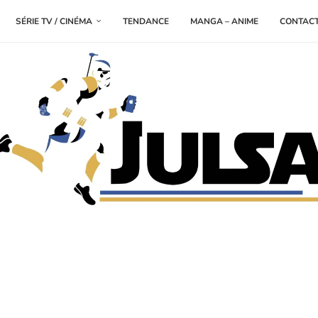
SÉRIE TV / CINÉMA
TENDANCE
MANGA – ANIME
CONTAC