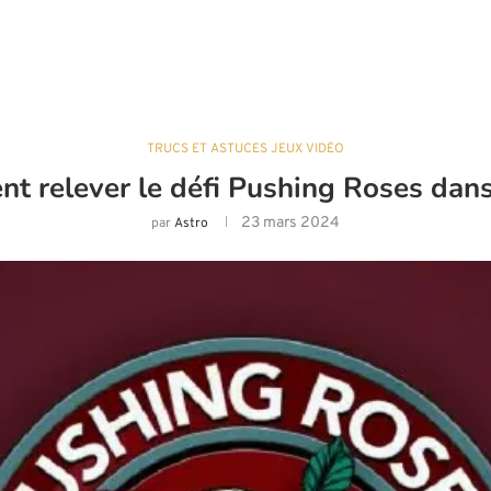
TRUCS ET ASTUCES JEUX VIDÉO
 relever le défi Pushing Roses dans
23 mars 2024
par
Astro