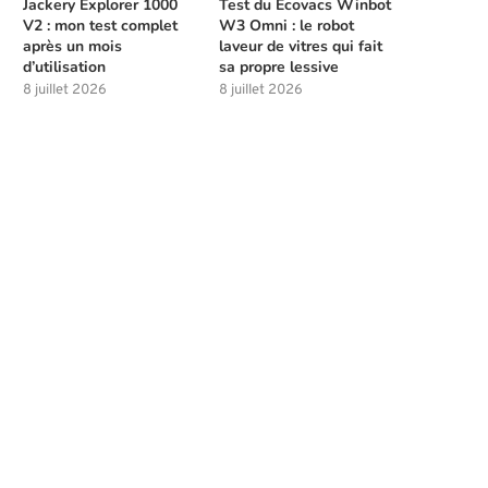
Jackery Explorer 1000
Test du Ecovacs Winbot
V2 : mon test complet
W3 Omni : le robot
après un mois
laveur de vitres qui fait
d’utilisation
sa propre lessive
8 juillet 2026
8 juillet 2026