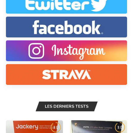
LES DERNIERS TESTS
9.0
9.0