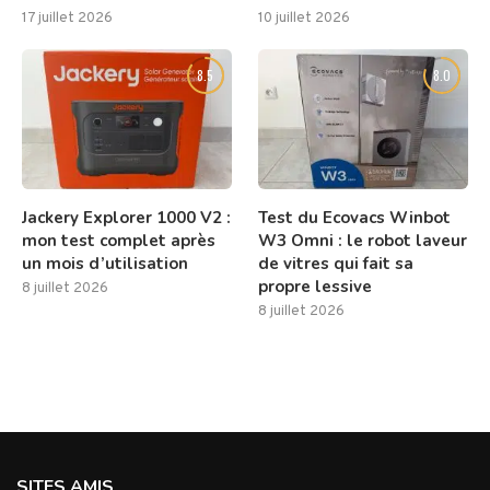
17 juillet 2026
10 juillet 2026
8.5
8.0
Jackery Explorer 1000 V2 :
Test du Ecovacs Winbot
mon test complet après
W3 Omni : le robot laveur
un mois d’utilisation
de vitres qui fait sa
propre lessive
8 juillet 2026
8 juillet 2026
SITES AMIS