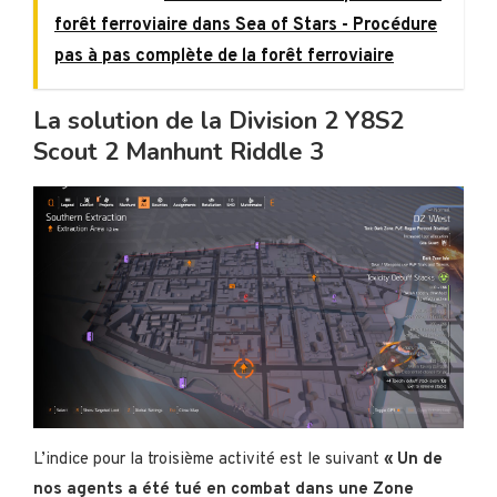
forêt ferroviaire dans Sea of Stars - Procédure
pas à pas complète de la forêt ferroviaire
La solution de la Division 2 Y8S2
Scout 2 Manhunt Riddle 3
L’indice pour la troisième activité est le suivant
« Un de
nos agents a été tué en combat dans une Zone