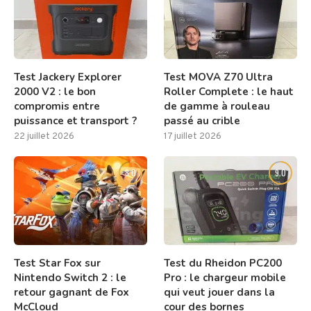
Test Jackery Explorer
Test MOVA Z70 Ultra
2000 V2 : le bon
Roller Complete : le haut
compromis entre
de gamme à rouleau
puissance et transport ?
passé au crible
22 juillet 2026
17 juillet 2026
8.0
9.0
Test Star Fox sur
Test du Rheidon PC200
Nintendo Switch 2 : le
Pro : le chargeur mobile
retour gagnant de Fox
qui veut jouer dans la
McCloud
cour des bornes