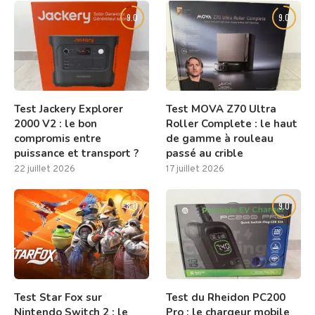
9.0
9.0
Test Jackery Explorer
Test MOVA Z70 Ultra
2000 V2 : le bon
Roller Complete : le haut
compromis entre
de gamme à rouleau
puissance et transport ?
passé au crible
22 juillet 2026
17 juillet 2026
8.0
9.0
Test Star Fox sur
Test du Rheidon PC200
Nintendo Switch 2 : le
Pro : le chargeur mobile