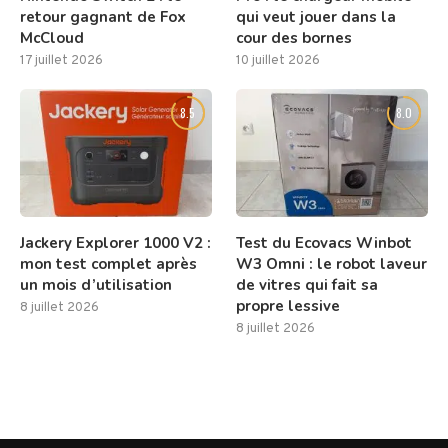
retour gagnant de Fox
qui veut jouer dans la
McCloud
cour des bornes
17 juillet 2026
10 juillet 2026
8.5
8.0
Jackery Explorer 1000 V2 :
Test du Ecovacs Winbot
mon test complet après
W3 Omni : le robot laveur
un mois d’utilisation
de vitres qui fait sa
propre lessive
8 juillet 2026
8 juillet 2026