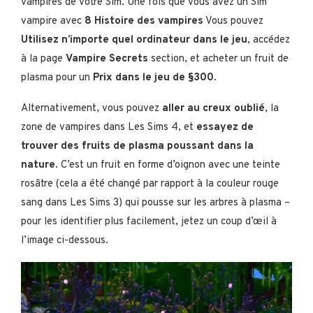
vampires de votre Sim. Une fois que vous avez un Sim
vampire avec
8 Histoire des vampires
Vous pouvez
Utilisez n’importe quel ordinateur dans le jeu
, accédez
à la page
Vampire Secrets
section, et acheter un fruit de
plasma pour un
Prix dans le jeu de §300
.
Alternativement, vous pouvez
aller au creux oublié
, la
zone de vampires dans Les Sims 4, et
essayez de
trouver des fruits de plasma poussant dans la
nature
. C’est un fruit en forme d’oignon avec une teinte
rosâtre (cela a été changé par rapport à la couleur rouge
sang dans Les Sims 3) qui pousse sur les arbres à plasma –
pour les identifier plus facilement, jetez un coup d’œil à
l’image ci-dessous.