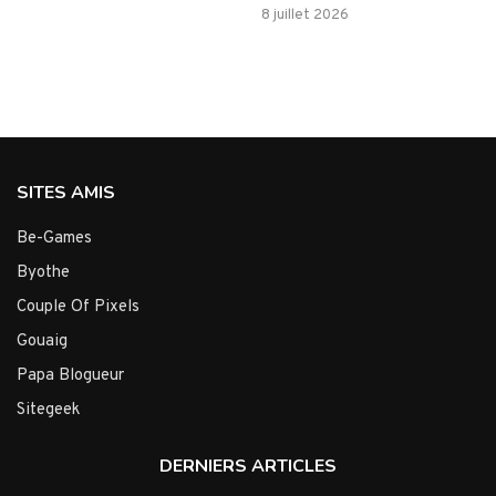
8 juillet 2026
SITES AMIS
Be-Games
Byothe
Couple Of Pixels
Gouaig
Papa Blogueur
Sitegeek
DERNIERS ARTICLES