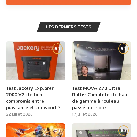
LES DERNIERS TESTS
9.0
9.0
Test Jackery Explorer
Test MOVA Z70 Ultra
2000 V2 : le bon
Roller Complete : le haut
compromis entre
de gamme à rouleau
puissance et transport ?
passé au crible
22 juillet 2026
17 juillet 2026
8.0
9.0