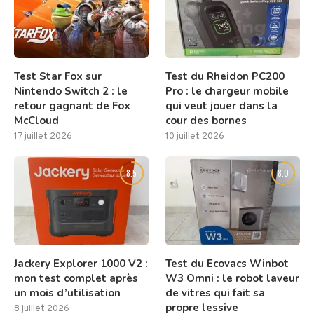
Test Star Fox sur
Test du Rheidon PC200
Nintendo Switch 2 : le
Pro : le chargeur mobile
retour gagnant de Fox
qui veut jouer dans la
McCloud
cour des bornes
17 juillet 2026
10 juillet 2026
8.5
8.0
Jackery Explorer 1000 V2 :
Test du Ecovacs Winbot
mon test complet après
W3 Omni : le robot laveur
un mois d’utilisation
de vitres qui fait sa
propre lessive
8 juillet 2026