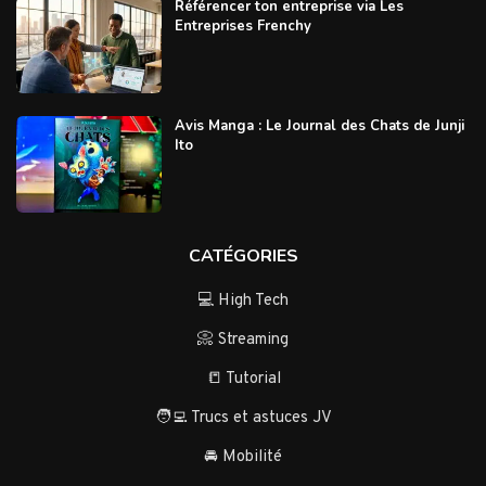
Référencer ton entreprise via Les
Entreprises Frenchy
Avis Manga : Le Journal des Chats de Junji
Ito
CATÉGORIES
💻 High Tech
📀 Streaming
📒 Tutorial
🧑‍💻 Trucs et astuces JV
🚘 Mobilité