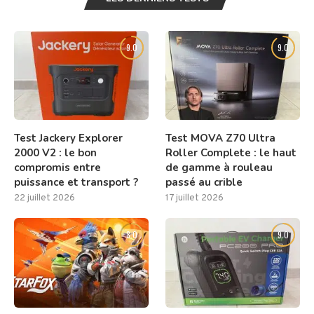
9.0
9.0
Test Jackery Explorer
Test MOVA Z70 Ultra
2000 V2 : le bon
Roller Complete : le haut
compromis entre
de gamme à rouleau
puissance et transport ?
passé au crible
22 juillet 2026
17 juillet 2026
8.0
9.0