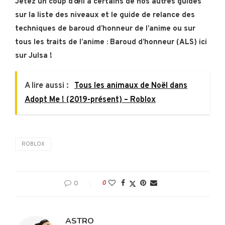
Jetez un coup d’œil à certains de nos autres guides
sur la liste des niveaux et le guide de relance des
techniques de baroud d’honneur de l’anime ou sur
tous les traits de l’anime : Baroud d’honneur (ALS) ici
sur Julsa !
A lire aussi :
Tous les animaux de Noël dans
Adopt Me ! (2019-présent) – Roblox
ROBLOX
0
0
ASTRO