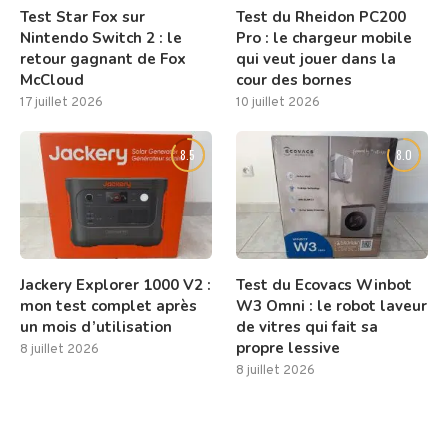
Test Star Fox sur
Test du Rheidon PC200
Nintendo Switch 2 : le
Pro : le chargeur mobile
retour gagnant de Fox
qui veut jouer dans la
McCloud
cour des bornes
17 juillet 2026
10 juillet 2026
8.5
8.0
Jackery Explorer 1000 V2 :
Test du Ecovacs Winbot
mon test complet après
W3 Omni : le robot laveur
un mois d’utilisation
de vitres qui fait sa
propre lessive
8 juillet 2026
8 juillet 2026