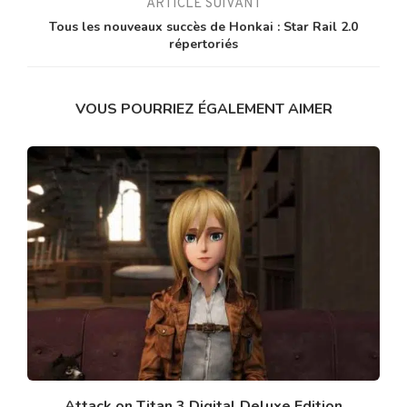
ARTICLE SUIVANT
Tous les nouveaux succès de Honkai : Star Rail 2.0
répertoriés
VOUS POURRIEZ ÉGALEMENT AIMER
Attack on Titan 3 Digital Deluxe Edition