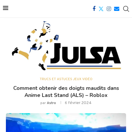
TRUCS ET ASTUCES JEUX VIDÉO
Comment obtenir des doigts maudits dans
Anime Last Stand (ALS) – Roblox
6 février 2024
par
Astro