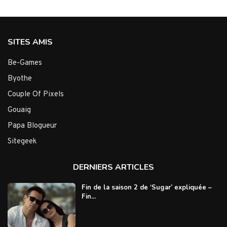
SITES AMIS
Be-Games
Byothe
Couple Of Pixels
Gouaig
Papa Blogueur
Sitegeek
DERNIERS ARTICLES
Fin de la saison 2 de ‘Sugar’ expliquée –
Fin...