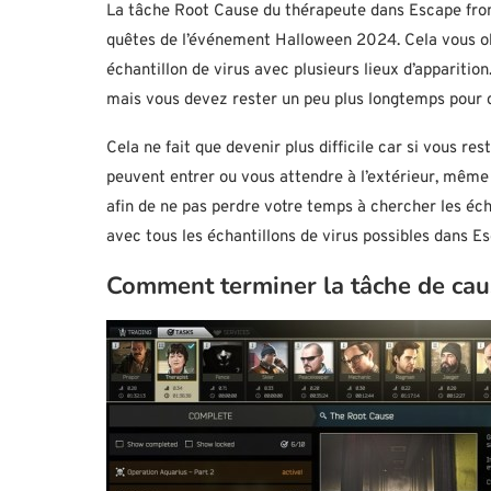
La tâche Root Cause du thérapeute dans Escape from 
quêtes de l’événement Halloween 2024. Cela vous ob
échantillon de virus avec plusieurs lieux d’apparitio
mais vous devez rester un peu plus longtemps pour c
Cela ne fait que devenir plus difficile car si vous r
peuvent entrer ou vous attendre à l’extérieur, même 
afin de ne pas perdre votre temps à chercher les éc
avec tous les échantillons de virus possibles dans E
Comment terminer la tâche de ca