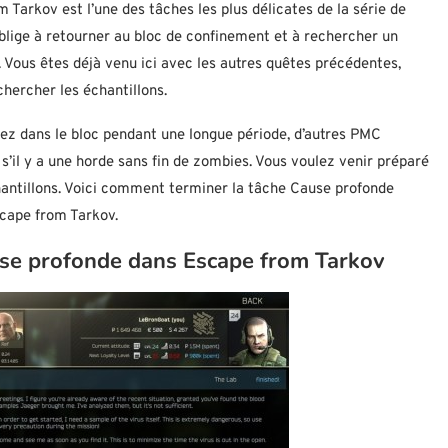
Tarkov est l’une des tâches les plus délicates de la série de
lige à retourner au bloc de confinement et à rechercher un
n. Vous êtes déjà venu ici avec les autres quêtes précédentes,
hercher les échantillons.
estez dans le bloc pendant une longue période, d’autres PMC
s’il y a une horde sans fin de zombies. Vous voulez venir préparé
hantillons. Voici comment terminer la tâche Cause profonde
scape from Tarkov.
use profonde dans Escape from Tarkov