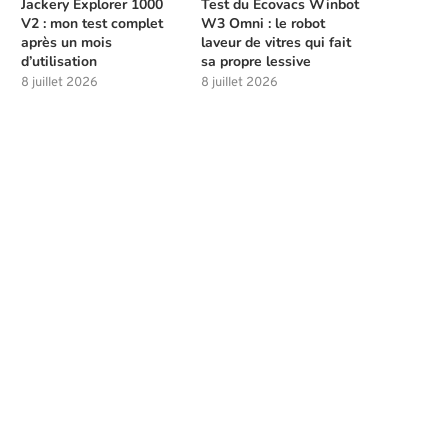
Jackery Explorer 1000
Test du Ecovacs Winbot
V2 : mon test complet
W3 Omni : le robot
après un mois
laveur de vitres qui fait
d’utilisation
sa propre lessive
8 juillet 2026
8 juillet 2026