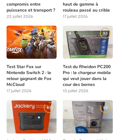
compromis entre
haut de gamme à
puissance et transport ?
rouleau passé au crible
22 juillet 2026
17 juillet 2026
8.0
9.0
Test Star Fox sur
Test du Rheidon PC200
Nintendo Switch 2 : le
Pro : le chargeur mobile
retour gagnant de Fox
qui veut jouer dans la
McCloud
cour des bornes
17 juillet 2026
10 juillet 2026
8.5
8.0