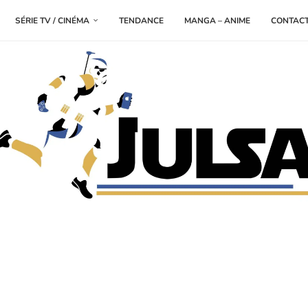
SÉRIE TV / CINÉMA
TENDANCE
MANGA – ANIME
CONTAC