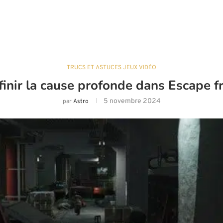
TRUCS ET ASTUCES JEUX VIDÉO
inir la cause profonde dans Escape f
5 novembre 2024
par
Astro