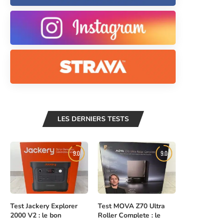
LES DERNIERS TESTS
9.0
9.0
Test Jackery Explorer
Test MOVA Z70 Ultra
2000 V2 : le bon
Roller Complete : le