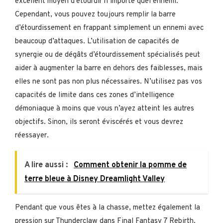
excellent moyen d’étourdir n’importe quel ennemi.
Cependant, vous pouvez toujours remplir la barre
d’étourdissement en frappant simplement un ennemi avec
beaucoup d’attaques. L’utilisation de capacités de
synergie ou de dégâts d’étourdissement spécialisés peut
aider à augmenter la barre en dehors des faiblesses, mais
elles ne sont pas non plus nécessaires. N’utilisez pas vos
capacités de limite dans ces zones d’intelligence
démoniaque à moins que vous n’ayez atteint les autres
objectifs. Sinon, ils seront éviscérés et vous devrez
réessayer.
A lire aussi :
Comment obtenir la pomme de
terre bleue à Disney Dreamlight Valley
Pendant que vous êtes à la chasse, mettez également la
pression sur Thunderclaw dans Final Fantasy 7 Rebirth.