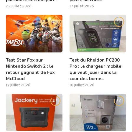
22 juillet 2026
17 juillet 2026
8.0
9.0
Test Star Fox sur
Test du Rheidon PC200
Nintendo Switch 2 : le
Pro : le chargeur mobile
retour gagnant de Fox
qui veut jouer dans la
McCloud
cour des bornes
17 juillet 2026
10 juillet 2026
8.5
8.0