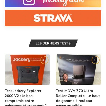
LES DERNIERS TESTS
9.0
9.0
Test Jackery Explorer
Test MOVA Z70 Ultra
2000 V2 : le bon
Roller Complete : le haut
compromis entre
de gamme à rouleau
puissance et transport ?
passé au crible