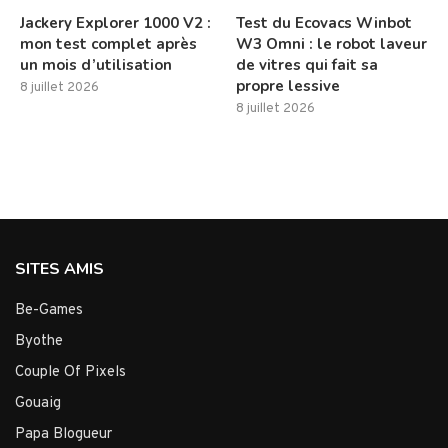
Jackery Explorer 1000 V2 :
Test du Ecovacs Winbot
mon test complet après
W3 Omni : le robot laveur
un mois d’utilisation
de vitres qui fait sa
propre lessive
8 juillet 2026
8 juillet 2026
SITES AMIS
Be-Games
Byothe
Couple Of Pixels
Gouaig
Papa Blogueur