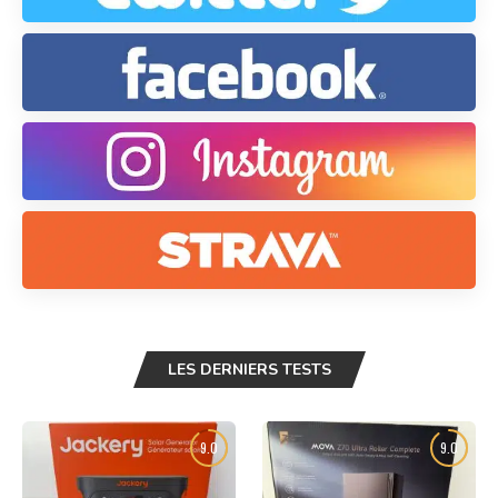
LES DERNIERS TESTS
9.0
9.0