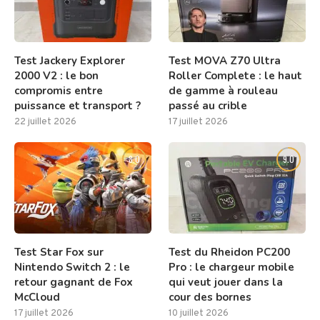
Test Jackery Explorer
Test MOVA Z70 Ultra
2000 V2 : le bon
Roller Complete : le haut
compromis entre
de gamme à rouleau
puissance et transport ?
passé au crible
22 juillet 2026
17 juillet 2026
8.0
9.0
Test Star Fox sur
Test du Rheidon PC200
Nintendo Switch 2 : le
Pro : le chargeur mobile
retour gagnant de Fox
qui veut jouer dans la
McCloud
cour des bornes
17 juillet 2026
10 juillet 2026