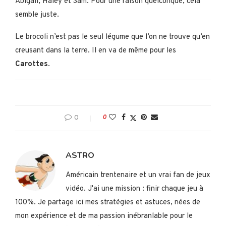
Abigail, Haley et Sam. Pour une raison quelconque, cela
semble juste.
Le brocoli n’est pas le seul légume que l’on ne trouve qu’en
creusant dans la terre. Il en va de même pour les
Carottes
.
0
0
ASTRO
Américain trentenaire et un vrai fan de jeux
vidéo. J'ai une mission : finir chaque jeu à
100%. Je partage ici mes stratégies et astuces, nées de
mon expérience et de ma passion inébranlable pour le