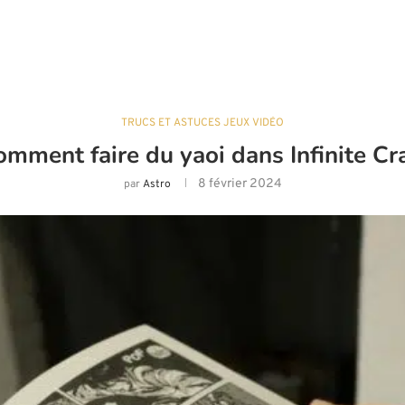
TRUCS ET ASTUCES JEUX VIDÉO
omment faire du yaoi dans Infinite Cra
8 février 2024
par
Astro