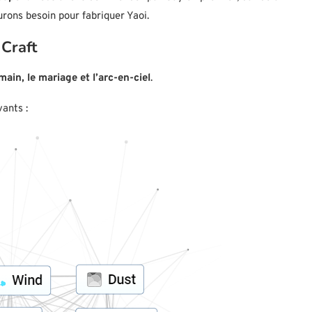
rons besoin pour fabriquer Yaoi.
Craft
main, le mariage et l’arc-en-ciel
.
ants :