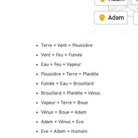
Terre + Vent = Poussière
Vent + Feu = Fumée
Eau + Feu = Vapeur
Poussière + Terre = Planète
Fumée + Eau = Brouillard
Brouillard + Planète = Vénus
Vapeur + Terre = Boue
Vénus + Boue = Adam
Adam + Vénus = Eve
Eve + Adam = Humain