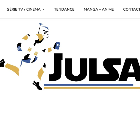
SÉRIE TV / CINÉMA
TENDANCE
MANGA – ANIME
CONTAC