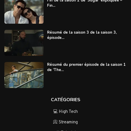
Fin de la saison 2 de ‘Sugar’ expliquée –
Fin...
Résumé de la saison 3 de la saison 3,
épisode...
Résumé du premier épisode de la saison 1
de ‘The...
CATÉGORIES
💻 High Tech
📀 Streaming