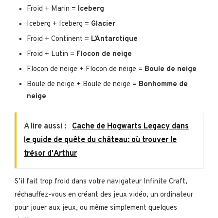
Froid + Marin =
Iceberg
Iceberg + Iceberg =
Glacier
Froid + Continent =
L’Antarctique
Froid + Lutin =
Flocon de neige
Flocon de neige + Flocon de neige =
Boule de neige
Boule de neige + Boule de neige =
Bonhomme de
neige
A lire aussi :
Cache de Hogwarts Legacy dans
le guide de quête du château: où trouver le
trésor d'Arthur
S’il fait trop froid dans votre navigateur Infinite Craft,
réchauffez-vous en créant des jeux vidéo, un ordinateur
pour jouer aux jeux, ou même simplement quelques