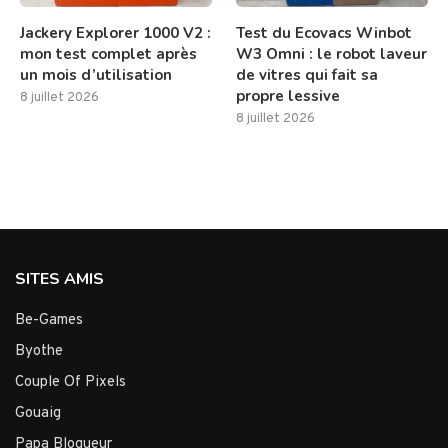
Jackery Explorer 1000 V2 :
Test du Ecovacs Winbot
mon test complet après
W3 Omni : le robot laveur
un mois d’utilisation
de vitres qui fait sa
propre lessive
8 juillet 2026
8 juillet 2026
SITES AMIS
Be-Games
Byothe
Couple Of Pixels
Gouaig
Papa Blogueur