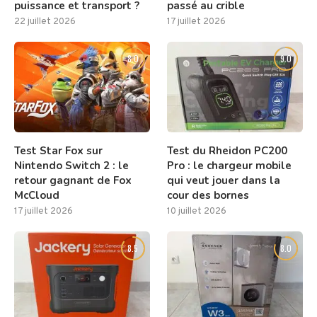
puissance et transport ?
passé au crible
22 juillet 2026
17 juillet 2026
8.0
9.0
Test Star Fox sur
Test du Rheidon PC200
Nintendo Switch 2 : le
Pro : le chargeur mobile
retour gagnant de Fox
qui veut jouer dans la
McCloud
cour des bornes
17 juillet 2026
10 juillet 2026
8.5
8.0