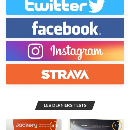
LES DERNIERS TESTS
9.0
9.0