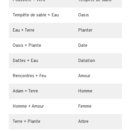
Poussière + Vent
Tempête de sable
Tempête de sable + Eau
Oasis
Eau + Terre
Planter
Oasis + Plante
Date
Dattes + Eau
Datation
Rencontres + Feu
Amour
Adam + Terre
Homme
Homme + Amour
Femme
Terre + Plante
Arbre