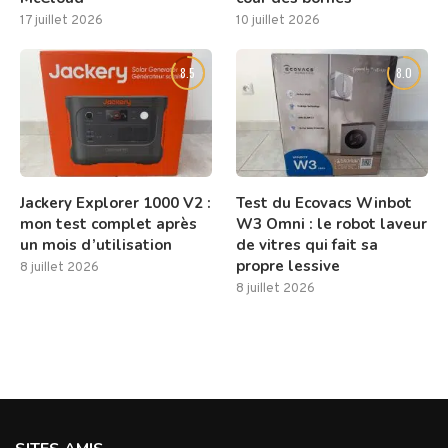
17 juillet 2026
10 juillet 2026
8.5
8.0
Jackery Explorer 1000 V2 :
Test du Ecovacs Winbot
mon test complet après
W3 Omni : le robot laveur
un mois d’utilisation
de vitres qui fait sa
propre lessive
8 juillet 2026
8 juillet 2026