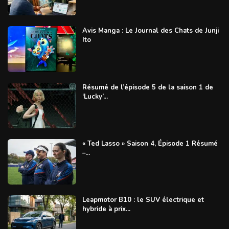
Avis Manga : Le Journal des Chats de Junji
Ito
Résumé de l’épisode 5 de la saison 1 de
‘Lucky’...
« Ted Lasso » Saison 4, Épisode 1 Résumé
–...
Leapmotor B10 : le SUV électrique et
hybride à prix...