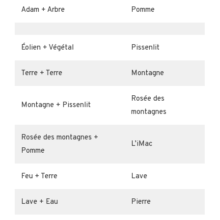
Adam + Arbre
Pomme
Éolien + Végétal
Pissenlit
Terre + Terre
Montagne
Rosée des
Montagne + Pissenlit
montagnes
Rosée des montagnes +
L’iMac
Pomme
Feu + Terre
Lave
Lave + Eau
Pierre