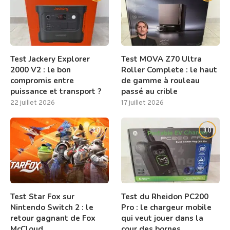
Test Jackery Explorer
Test MOVA Z70 Ultra
2000 V2 : le bon
Roller Complete : le haut
compromis entre
de gamme à rouleau
puissance et transport ?
passé au crible
22 juillet 2026
17 juillet 2026
8.0
9.0
Test Star Fox sur
Test du Rheidon PC200
Nintendo Switch 2 : le
Pro : le chargeur mobile
retour gagnant de Fox
qui veut jouer dans la
McCloud
cour des bornes