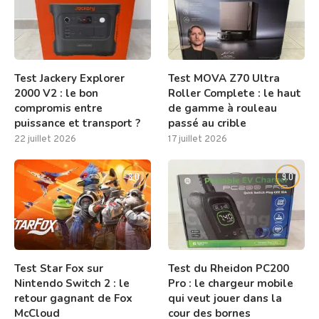
Test Jackery Explorer
Test MOVA Z70 Ultra
2000 V2 : le bon
Roller Complete : le haut
compromis entre
de gamme à rouleau
puissance et transport ?
passé au crible
22 juillet 2026
17 juillet 2026
8.0
9.0
Test Star Fox sur
Test du Rheidon PC200
Nintendo Switch 2 : le
Pro : le chargeur mobile
retour gagnant de Fox
qui veut jouer dans la
McCloud
cour des bornes