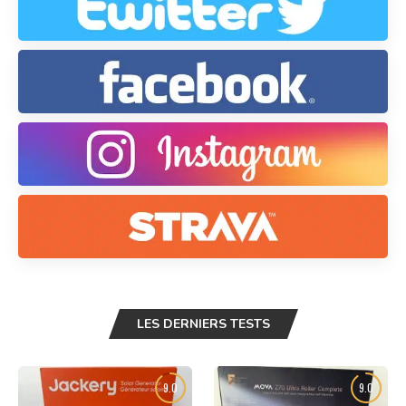
LES DERNIERS TESTS
9.0
9.0