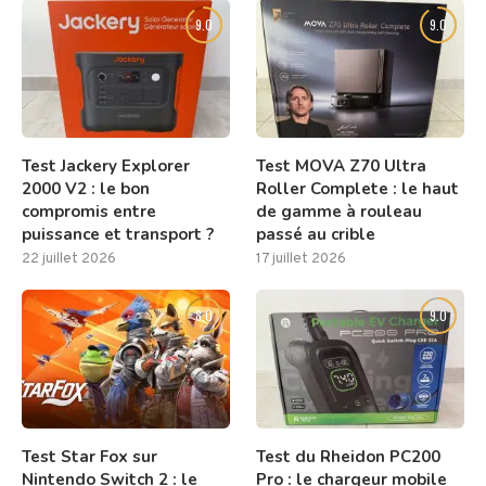
9.0
9.0
Test Jackery Explorer
Test MOVA Z70 Ultra
2000 V2 : le bon
Roller Complete : le haut
compromis entre
de gamme à rouleau
puissance et transport ?
passé au crible
22 juillet 2026
17 juillet 2026
8.0
9.0
Test Star Fox sur
Test du Rheidon PC200
Nintendo Switch 2 : le
Pro : le chargeur mobile