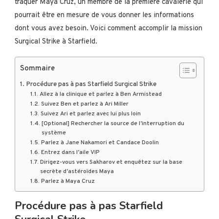
traquer Maya Cruz, un membre de la première cavalerie qui
pourrait être en mesure de vous donner les informations
dont vous avez besoin. Voici comment accomplir la mission
Surgical Strike à Starfield.
Sommaire
Procédure pas à pas Starfield Surgical Strike
Allez à la clinique et parlez à Ben Armistead
Suivez Ben et parlez à Ari Miller
Suivez Ari et parlez avec lui plus loin
[Optional] Rechercher la source de l’interruption du
système
Parlez à Jane Nakamori et Candace Doolin
Entrez dans l’aile VIP
Dirigez-vous vers Sakharov et enquêtez sur la base
secrète d’astéroïdes Maya
Parlez à Maya Cruz
Procédure pas à pas Starfield