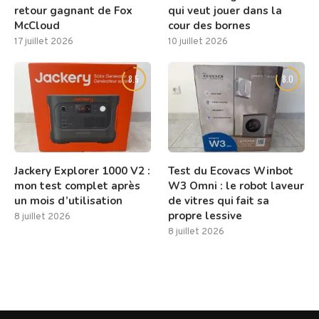
retour gagnant de Fox
qui veut jouer dans la
McCloud
cour des bornes
17 juillet 2026
10 juillet 2026
8.5
8.0
Jackery Explorer 1000 V2 :
Test du Ecovacs Winbot
mon test complet après
W3 Omni : le robot laveur
un mois d’utilisation
de vitres qui fait sa
propre lessive
8 juillet 2026
8 juillet 2026