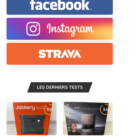
LES DERNIERS TESTS
9.0
9.0