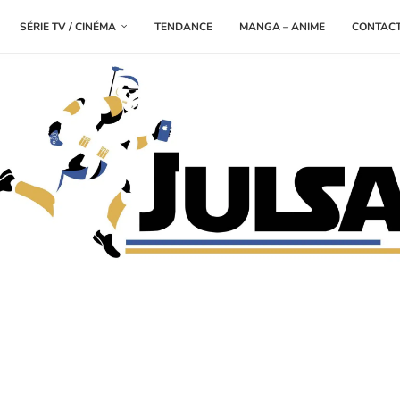
SÉRIE TV / CINÉMA
TENDANCE
MANGA – ANIME
CONTAC