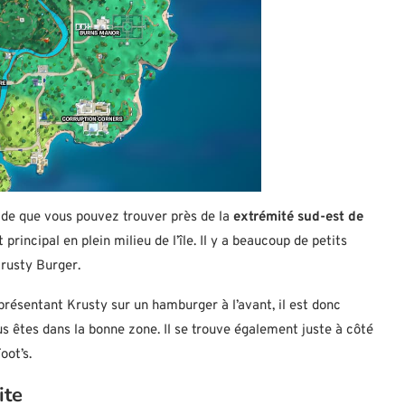
ide que vous pouvez trouver près de la
extrémité sud-est de
êt principal en plein milieu de l’île. Il y a beaucoup de petits
rusty Burger.
présentant Krusty sur un hamburger à l’avant, il est donc
s êtes dans la bonne zone. Il se trouve également juste à côté
oot’s.
ite