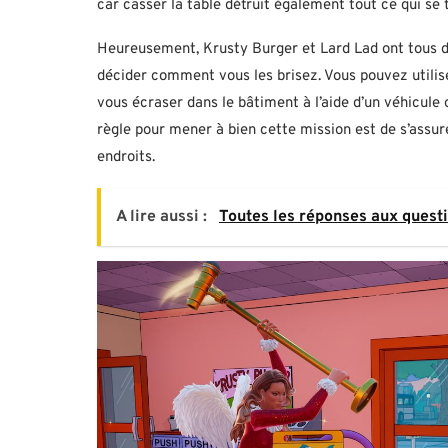
car casser la table détruit également tout ce qui se 
Heureusement, Krusty Burger et Lard Lad ont tous de
décider comment vous les brisez. Vous pouvez utili
vous écraser dans le bâtiment à l’aide d’un véhicule
règle pour mener à bien cette mission est de s’assur
endroits.
A lire aussi :
Toutes les réponses aux quest