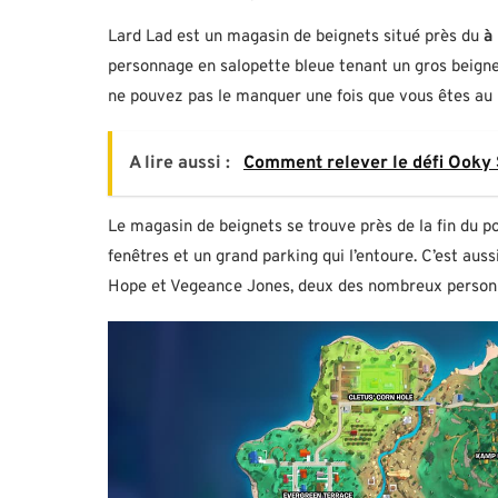
Lard Lad est un magasin de beignets situé près du
à 
personnage en salopette bleue tenant un gros beigne
ne pouvez pas le manquer une fois que vous êtes au 
A lire aussi :
Comment relever le défi Ooky 
Le magasin de beignets se trouve près de la fin du p
fenêtres et un grand parking qui l’entoure. C’est a
Hope et Vegeance Jones, deux des nombreux personna