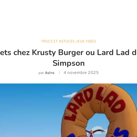
TRUCS ET ASTUCES JEUX VIDÉO
ts chez Krusty Burger ou Lard Lad d
Simpson
4 novembre 2025
par
Astro