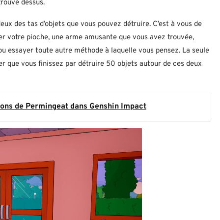
trouve dessus.
ux des tas d’objets que vous pouvez détruire. C’est à vous de
ser votre pioche, une arme amusante que vous avez trouvée,
 ou essayer toute autre méthode à laquelle vous pensez. La seule
er que vous finissez par détruire 50 objets autour de ces deux
ions de Permingeat dans Genshin Impact