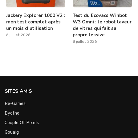
Jackery Explorer 1000 V2 :
Test du Ecovacs Winbot
mon test complet après
W3 Omni : le robot laveur
un mois d’utilisation
de vitres qui fait sa
propre lessive
8 juillet 2026
8 juillet 2026
SITES AMIS
Be-Games
Byothe
Couple Of Pixels
Gouaig