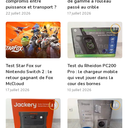
compromis entre
de gamme à rouleau
puissance et transport ?
passé au crible
22 juillet 2026
17 juillet 2026
8.0
9.0
Test Star Fox sur
Test du Rheidon PC200
Nintendo Switch 2 : le
Pro : le chargeur mobile
retour gagnant de Fox
qui veut jouer dans la
McCloud
cour des bornes
17 juillet 2026
10 juillet 2026
8.5
8.0