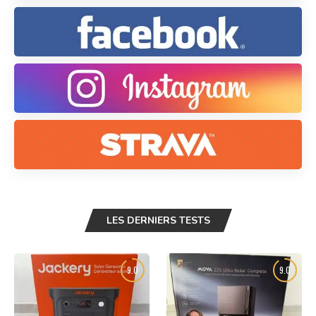
LES DERNIERS TESTS
9.0
9.0