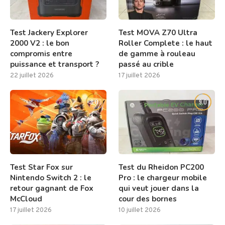
Test Jackery Explorer
Test MOVA Z70 Ultra
2000 V2 : le bon
Roller Complete : le haut
compromis entre
de gamme à rouleau
puissance et transport ?
passé au crible
22 juillet 2026
17 juillet 2026
8.0
9.0
Test Star Fox sur
Test du Rheidon PC200
Nintendo Switch 2 : le
Pro : le chargeur mobile
retour gagnant de Fox
qui veut jouer dans la
McCloud
cour des bornes
17 juillet 2026
10 juillet 2026