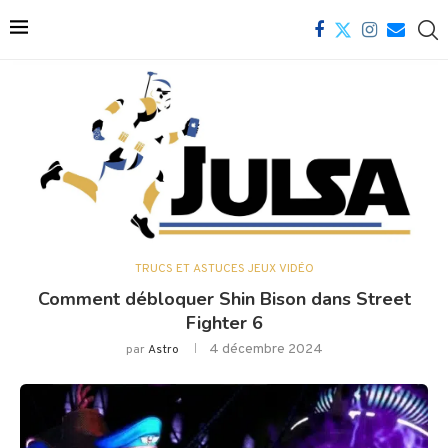
TRUCS ET ASTUCES JEUX VIDÉO
Comment débloquer Shin Bison dans Street
Fighter 6
4 décembre 2024
par
Astro