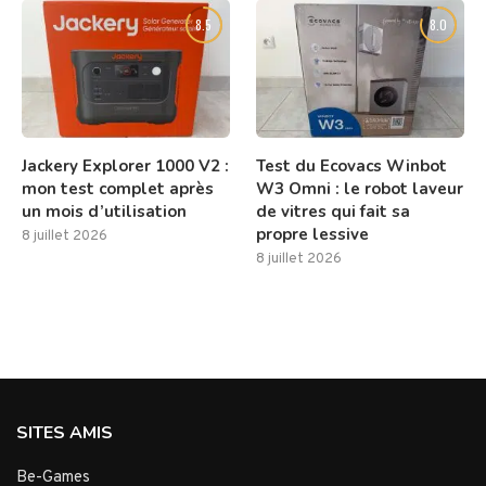
8.5
8.0
Jackery Explorer 1000 V2 :
Test du Ecovacs Winbot
mon test complet après
W3 Omni : le robot laveur
un mois d’utilisation
de vitres qui fait sa
propre lessive
8 juillet 2026
8 juillet 2026
SITES AMIS
Be-Games