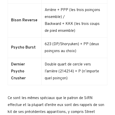
Arrière + PPP (les trois poinçons
ensemble) /
Bison Reverse
Backward + KKK (les trois coups
de pied ensemble)
623 (DP/Shoryuken) + PP (deux
Psycho Burst
poinçons au choix)
Dernier
Double quart de cercle vers
Psycho
l’arrière (214214) + P (n’importe
Crusher
quel poinçon)
Ce sont les mêmes spéciaux que le patron de SiRN
effectue et la plupart d’entre eux sont des rappels de son
kit de ses précédentes apparitions, y compris Street