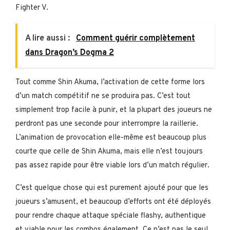
Fighter V.
A lire aussi :
Comment guérir complètement
dans Dragon’s Dogma 2
Tout comme Shin Akuma, l’activation de cette forme lors
d’un match compétitif ne se produira pas. C’est tout
simplement trop facile à punir, et la plupart des joueurs ne
perdront pas une seconde pour interrompre la raillerie.
L’animation de provocation elle-même est beaucoup plus
courte que celle de Shin Akuma, mais elle n’est toujours
pas assez rapide pour être viable lors d’un match régulier.
C’est quelque chose qui est purement ajouté pour que les
joueurs s’amusent, et beaucoup d’efforts ont été déployés
pour rendre chaque attaque spéciale flashy, authentique
et viable pour les combos également. Ce n’est pas le seul