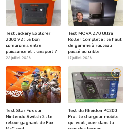
Test Jackery Explorer
Test MOVA Z70 Ultra
2000 V2 : le bon
Roller Complete : le haut
compromis entre
de gamme à rouleau
puissance et transport ?
passé au crible
22 juillet 2026
17 juillet 2026
8.0
9.0
Test Star Fox sur
Test du Rheidon PC200
Nintendo Switch 2 : le
Pro : le chargeur mobile
retour gagnant de Fox
qui veut jouer dans la
McCloud
cour des bornes