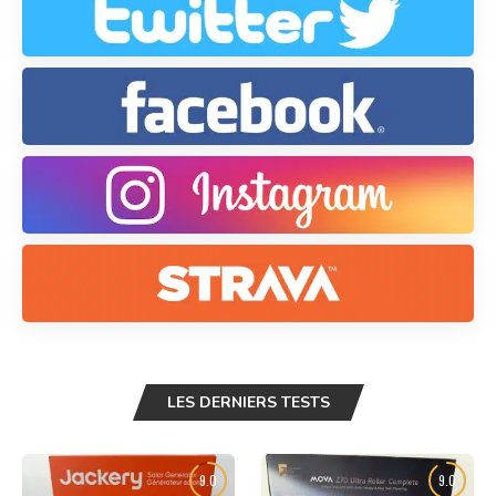
LES DERNIERS TESTS
9.0
9.0