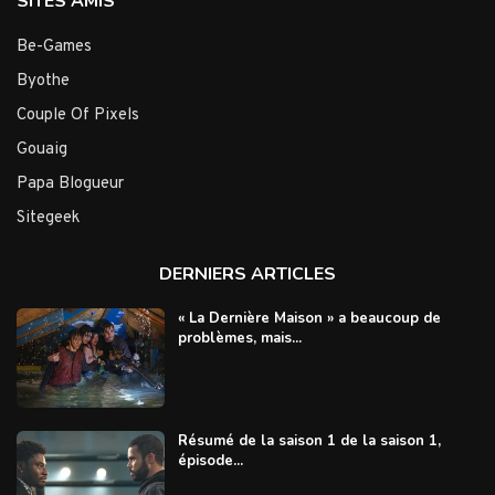
SITES AMIS
Be-Games
Byothe
Couple Of Pixels
Gouaig
Papa Blogueur
Sitegeek
DERNIERS ARTICLES
« La Dernière Maison » a beaucoup de
problèmes, mais...
Résumé de la saison 1 de la saison 1,
épisode...