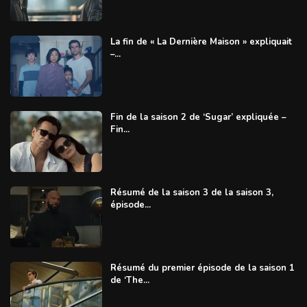
La fin de « La Dernière Maison » expliquait
–...
Fin de la saison 2 de ‘Sugar’ expliquée –
Fin...
Résumé de la saison 3 de la saison 3,
épisode...
Résumé du premier épisode de la saison 1
de ‘The...