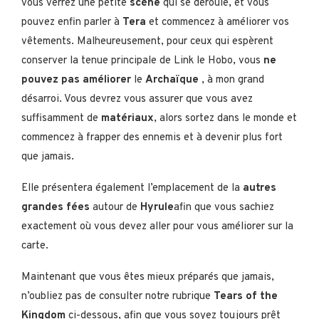
vous verrez une petite
scène
qui se déroule, et vous
pouvez enfin parler à
Tera
et commencez à améliorer vos
vêtements. Malheureusement, pour ceux qui espèrent
conserver la tenue principale de Link le Hobo, vous
ne
pouvez pas améliorer
le
Archaïque
, à mon grand
désarroi. Vous devrez vous assurer que vous avez
suffisamment de
matériaux
, alors sortez dans le monde et
commencez à frapper des ennemis et à devenir plus fort
que jamais.
Elle présentera également l’emplacement de la
autres
grandes fées
autour de
Hyrule
afin que vous sachiez
exactement où vous devez aller pour vous améliorer sur la
carte.
Maintenant que vous êtes mieux préparés que jamais,
n’oubliez pas de consulter notre rubrique
Tears of the
Kingdom
ci-dessous, afin que vous soyez toujours prêt