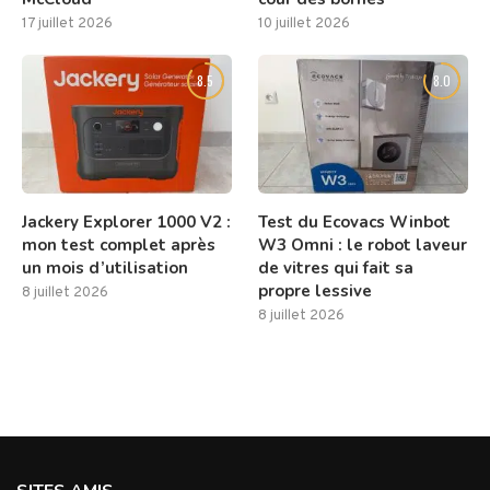
17 juillet 2026
10 juillet 2026
8.5
8.0
Jackery Explorer 1000 V2 :
Test du Ecovacs Winbot
mon test complet après
W3 Omni : le robot laveur
un mois d’utilisation
de vitres qui fait sa
propre lessive
8 juillet 2026
8 juillet 2026