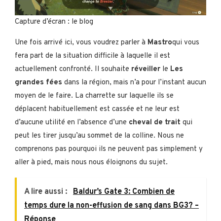
Capture d’écran : le blog
Une fois arrivé ici, vous voudrez parler à
Mastro
qui vous
fera part de la situation difficile à laquelle il est
actuellement confronté. Il souhaite
réveiller
le
Les
grandes fées
dans la région, mais n’a pour l’instant aucun
moyen de le faire. La charrette sur laquelle ils se
déplacent habituellement est cassée et ne leur est
d’aucune utilité en l’absence d’une
cheval de trait
qui
peut les tirer jusqu’au sommet de la colline. Nous ne
comprenons pas pourquoi ils ne peuvent pas simplement y
aller à pied, mais nous nous éloignons du sujet.
A lire aussi :
Baldur’s Gate 3: Combien de
temps dure la non-effusion de sang dans BG3? –
Réponse