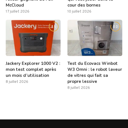
McCloud
cour des bornes
17 juillet 2026
10 juillet 2026
8.5
8.0
Jackery Explorer 1000 V2 :
Test du Ecovacs Winbot
mon test complet après
W3 Omni : le robot laveur
un mois d’utilisation
de vitres qui fait sa
propre lessive
8 juillet 2026
8 juillet 2026