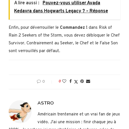
A lire aussi :
Pouvez-vous utiliser Avada
Kedavra dans Hogwarts Legacy ? – Réponse
Enfin, pour déverrouiller le
Commandez !
dans Risk of
Rain 2 Seekers of the Storm, vous devez débloquer le Chef
Survivor. Contrairement au Seeker, le Chef et le False Son
sont verrouillés par défaut.
0
0
ASTRO
Américain trentenaire et un vrai fan de jeux
vidéo. J'ai une mission : finir chaque jeu à