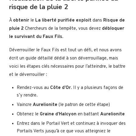
risque de la pluie 2
À
obtenir
le
La liberté purifiée
exploit
dans
Risque de
pluie 2
Chercheurs de la tempête, vous devez
débloquer
le survivant du Faux Fils
.
Déverrouiller le Faux Fils est tout un défi, et nous avons
écrit un guide détaillé dédié à son déverrouillage, mais
voici les étapes clés nécessaires pour l’atteindre, le battre
et le déverrouiller :
Rendez-vous au
Côte d’Or
. Il y a plusieurs façons de
s’y rendre.
Vaincre
Aurelionite
(le patron de cette étape)
Obtenez le
Graine d’Halcyon
en battant
Aurelionite
Entrez dans le Portail Vert et continuez à invoquer des
Portails Verts jusqu’à ce que vous atteigniez le