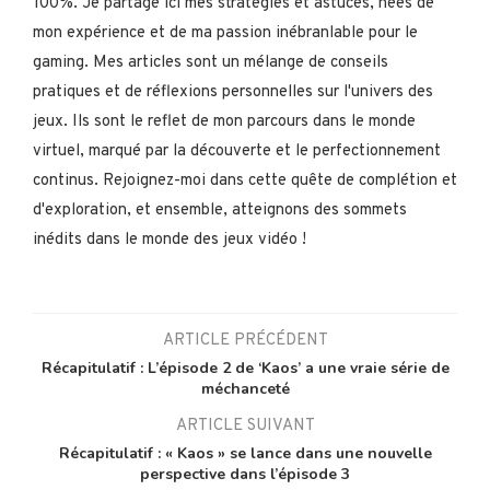
100%. Je partage ici mes stratégies et astuces, nées de
mon expérience et de ma passion inébranlable pour le
gaming. Mes articles sont un mélange de conseils
pratiques et de réflexions personnelles sur l'univers des
jeux. Ils sont le reflet de mon parcours dans le monde
virtuel, marqué par la découverte et le perfectionnement
continus. Rejoignez-moi dans cette quête de complétion et
d'exploration, et ensemble, atteignons des sommets
inédits dans le monde des jeux vidéo !
ARTICLE PRÉCÉDENT
Récapitulatif : L’épisode 2 de ‘Kaos’ a une vraie série de
méchanceté
ARTICLE SUIVANT
Récapitulatif : « Kaos » se lance dans une nouvelle
perspective dans l’épisode 3