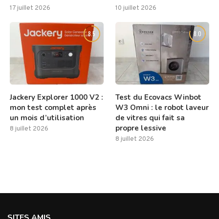
17 juillet 2026
10 juillet 2026
8.5
8.0
Jackery Explorer 1000 V2 :
Test du Ecovacs Winbot
mon test complet après
W3 Omni : le robot laveur
un mois d’utilisation
de vitres qui fait sa
propre lessive
8 juillet 2026
8 juillet 2026
SITES AMIS