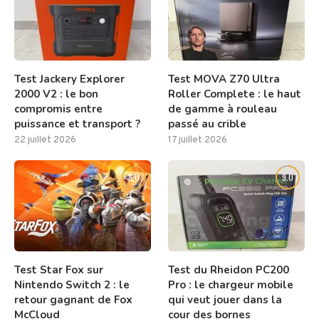
Test Jackery Explorer
Test MOVA Z70 Ultra
2000 V2 : le bon
Roller Complete : le haut
compromis entre
de gamme à rouleau
puissance et transport ?
passé au crible
22 juillet 2026
17 juillet 2026
8.0
9.0
Test Star Fox sur
Test du Rheidon PC200
Nintendo Switch 2 : le
Pro : le chargeur mobile
retour gagnant de Fox
qui veut jouer dans la
McCloud
cour des bornes