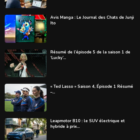
Avis Manga : Le Journal des Chats de Junji
Ito
Résumé de l’épisode 5 de la saison 1 de
‘Lucky’...
« Ted Lasso » Saison 4, Épisode 1 Résumé
–...
Leapmotor B10 : le SUV électrique et
hybride à prix...