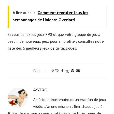
A lire aussi :
Comment recruter tous les
personnages de Unicorn Overlord
Si vous aimez les jeux FPS et que votre groupe de jeu a
besoin de nouveaux jeux pour en profiter, consultez notre
liste des 5 meilleurs jeux de tir tactiques.
0
0
ASTRO
Américain trentenaire et un vrai fan de jeux
vidéo. J'ai une mission : finir chaque jeu à
100%. Je partage ici mes stratégies et astuces, nées de