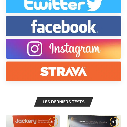
LES DERNIERS TESTS
9.0
9.0