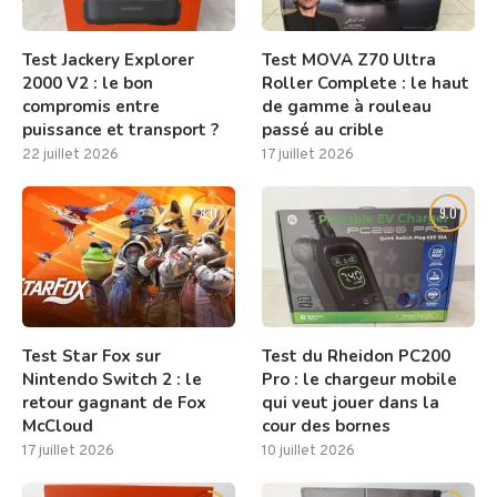
Test Jackery Explorer
Test MOVA Z70 Ultra
2000 V2 : le bon
Roller Complete : le haut
compromis entre
de gamme à rouleau
puissance et transport ?
passé au crible
22 juillet 2026
17 juillet 2026
8.0
9.0
Test Star Fox sur
Test du Rheidon PC200
Nintendo Switch 2 : le
Pro : le chargeur mobile
retour gagnant de Fox
qui veut jouer dans la
McCloud
cour des bornes
17 juillet 2026
10 juillet 2026