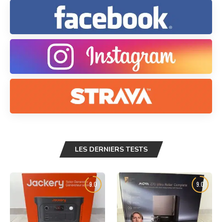
LES DERNIERS TESTS
9.0
9.0