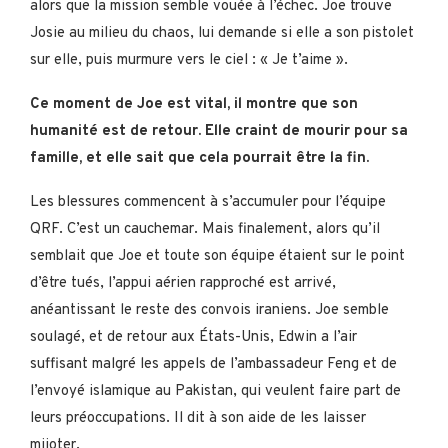
alors que la mission semble vouée à l’échec. Joe trouve
Josie au milieu du chaos, lui demande si elle a son pistolet
sur elle, puis murmure vers le ciel : « Je t’aime ».
Ce moment de Joe est vital, il montre que son
humanité est de retour. Elle craint de mourir pour sa
famille, et elle sait que cela pourrait être la fin.
Les blessures commencent à s’accumuler pour l’équipe
QRF. C’est un cauchemar. Mais finalement, alors qu’il
semblait que Joe et toute son équipe étaient sur le point
d’être tués, l’appui aérien rapproché est arrivé,
anéantissant le reste des convois iraniens. Joe semble
soulagé, et de retour aux États-Unis, Edwin a l’air
suffisant malgré les appels de l’ambassadeur Feng et de
l’envoyé islamique au Pakistan, qui veulent faire part de
leurs préoccupations. Il dit à son aide de les laisser
mijoter.