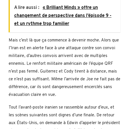
A lire aussi :
« Brilliant Minds » offre un
changement de perspective dans l’épisode 9 -
et un rythme trop familier
Mais c’est là que ça commence à devenir moche. Alors que
l’Iran est en alerte face à une attaque contre son convoi
militaire, d’autres convois arrivent avec de multiples
ennemis. Le renfort militaire américain de l’équipe QRF
n’est pas fermé. Guiterrez et Cody tirent à distance, mais
ce n’est pas suffisant. Même l’arrivée de Joe ne fait pas de
différence, car ils sont dangereusement encerclés sans
évacuation claire en vue.
Tout l’avant-poste iranien se rassemble autour d’eux, et
les scènes suivantes sont dignes d’une finale. De retour
aux États-Unis, on demande à Edwin d’appeler le président