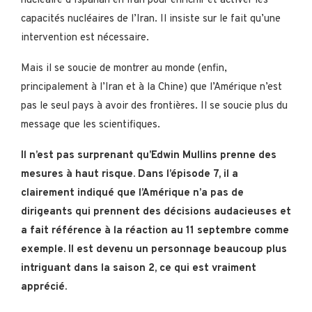
nucléaire d’Ispahan en Iran pour enrichir et activer les
capacités nucléaires de l’Iran. Il insiste sur le fait qu’une
intervention est nécessaire.
Mais il se soucie de montrer au monde (enfin,
principalement à l’Iran et à la Chine) que l’Amérique n’est
pas le seul pays à avoir des frontières. Il se soucie plus du
message que les scientifiques.
Il n’est pas surprenant qu’Edwin Mullins prenne des
mesures à haut risque. Dans l’épisode 7, il a
clairement indiqué que l’Amérique n’a pas de
dirigeants qui prennent des décisions audacieuses et
a fait référence à la réaction au 11 septembre comme
exemple. Il est devenu un personnage beaucoup plus
intriguant dans la saison 2, ce qui est vraiment
apprécié.