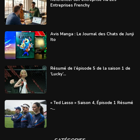
Entreprises Frenchy
Avis Manga : Le Journal des Chats de Junji
Ito
Résumé de l’épisode 5 de la saison 1 de
‘Lucky’...
« Ted Lasso » Saison 4, Épisode 1 Résumé
–...