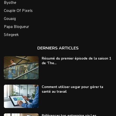
Byothe
Couple Of Pixels
Gouaig
Papa Blogueur
Sitegeek
DERNIERS ARTICLES
Résumé du premier épisode de la saison 1
de ‘The...
Comment utiliser uegar pour gérer ta
santé au travail
Référencer ton entreprise via Les