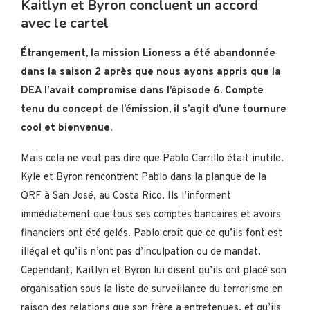
Kaitlyn et Byron concluent un accord
avec le cartel
Étrangement, la mission Lioness a été abandonnée
dans la saison 2 après que nous ayons appris que la
DEA l’avait compromise dans l’épisode 6. Compte
tenu du concept de l’émission, il s’agit d’une tournure
cool et bienvenue.
Mais cela ne veut pas dire que Pablo Carrillo était inutile.
Kyle et Byron rencontrent Pablo dans la planque de la
QRF à San José, au Costa Rico. Ils l’informent
immédiatement que tous ses comptes bancaires et avoirs
financiers ont été gelés. Pablo croit que ce qu’ils font est
illégal et qu’ils n’ont pas d’inculpation ou de mandat.
Cependant, Kaitlyn et Byron lui disent qu’ils ont placé son
organisation sous la liste de surveillance du terrorisme en
raison des relations que son frère a entretenues, et qu’ils