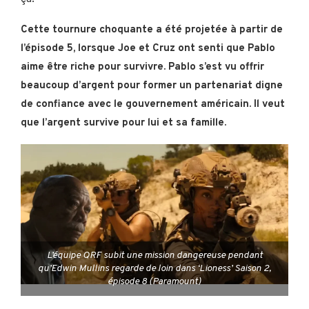
Cette tournure choquante a été projetée à partir de
l’épisode 5, lorsque Joe et Cruz ont senti que Pablo
aime être riche pour survivre. Pablo s’est vu offrir
beaucoup d’argent pour former un partenariat digne
de confiance avec le gouvernement américain. Il veut
que l’argent survive pour lui et sa famille.
L’équipe QRF subit une mission dangereuse pendant
qu’Edwin Mullins regarde de loin dans ‘Lioness’ Saison 2,
épisode 8 (Paramount)