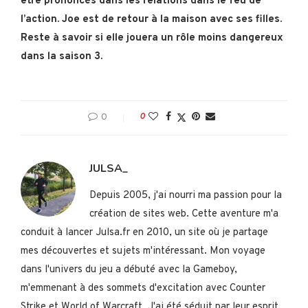
être prononcés dans les relations dans le feu de
l’action. Joe est de retour à la maison avec ses filles.
Reste à savoir si elle jouera un rôle moins dangereux
dans la saison 3.
0
0
JULSA_
Depuis 2005, j'ai nourri ma passion pour la
création de sites web. Cette aventure m'a
conduit à lancer Julsa.fr en 2010, un site où je partage
mes découvertes et sujets m'intéressant. Mon voyage
dans l'univers du jeu a débuté avec la Gameboy,
m'emmenant à des sommets d'excitation avec Counter
Strike et World of Warcraft. J'ai été séduit par leur esprit