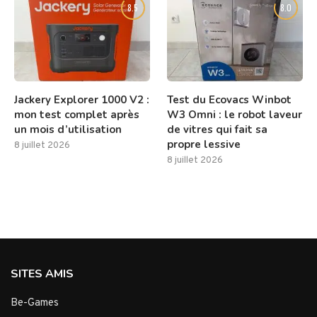
8.5
8.0
Jackery Explorer 1000 V2 :
Test du Ecovacs Winbot
mon test complet après
W3 Omni : le robot laveur
un mois d’utilisation
de vitres qui fait sa
propre lessive
8 juillet 2026
8 juillet 2026
SITES AMIS
Be-Games