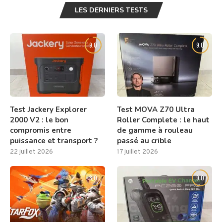
LES DERNIERS TESTS
9.0
9.0
Test Jackery Explorer
Test MOVA Z70 Ultra
2000 V2 : le bon
Roller Complete : le haut
compromis entre
de gamme à rouleau
puissance et transport ?
passé au crible
22 juillet 2026
17 juillet 2026
8.0
9.0