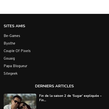
SITES AMIS
Be-Games
Byothe
Couple Of Pixels
Gouaig
Papa Blogueur
Sitegeek
DERNIERS ARTICLES
Fin de la saison 2 de ‘Sugar’ expliquée –
Fin...