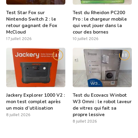
Test Star Fox sur
Test du Rheidon PC200
Nintendo Switch 2 : le
Pro : le chargeur mobile
retour gagnant de Fox
qui veut jouer dans la
McCloud
cour des bornes
17 juillet 2026
10 juillet 2026
8.5
8.0
Jackery Explorer 1000 V2 :
Test du Ecovacs Winbot
mon test complet après
W3 Omni : le robot laveur
un mois d’utilisation
de vitres qui fait sa
propre lessive
8 juillet 2026
8 juillet 2026