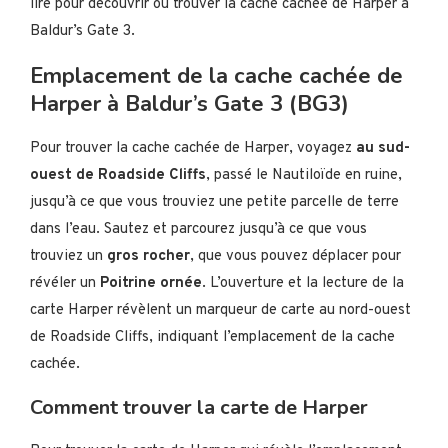
lire pour découvrir où trouver la cache cachée de Harper à
Baldur’s Gate 3.
Emplacement de la cache cachée de
Harper à Baldur’s Gate 3 (BG3)
Pour trouver la cache cachée de Harper, voyagez
au sud-
ouest de Roadside Cliffs
, passé le Nautiloïde en ruine,
jusqu’à ce que vous trouviez une petite parcelle de terre
dans l’eau. Sautez et parcourez jusqu’à ce que vous
trouviez un
gros rocher
, que vous pouvez déplacer pour
révéler un
Poitrine ornée
. L’ouverture et la lecture de la
carte Harper révèlent un marqueur de carte au nord-ouest
de Roadside Cliffs, indiquant l’emplacement de la cache
cachée.
Comment trouver la carte de Harper