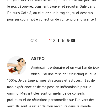
PlayStation 5 et Xbox Series X|S. Pour en savoir plus sur
le jeu, découvrez comment trouver et recruter Gale dans
Baldur’s Gate 3, ou cliquez sur le tag de jeu ci-dessous
pour parcourir notre collection de contenu grandissante !
0
0
ASTRO
Américain trentenaire et un vrai fan de jeux
vidéo. J'ai une mission : finir chaque jeu à
100%. Je partage ici mes stratégies et astuces, nées de
mon expérience et de ma passion inébranlable pour le
gaming. Mes articles sont un mélange de conseils
pratiques et de réflexions personnelles sur l'univers des
jeux. Ils sont le reflet de mon parcours dans le monde