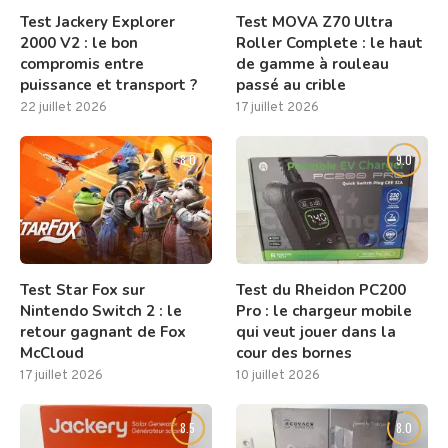
Test Jackery Explorer
Test MOVA Z70 Ultra
2000 V2 : le bon
Roller Complete : le haut
compromis entre
de gamme à rouleau
puissance et transport ?
passé au crible
22 juillet 2026
17 juillet 2026
8.0
9.0
Test Star Fox sur
Test du Rheidon PC200
Nintendo Switch 2 : le
Pro : le chargeur mobile
retour gagnant de Fox
qui veut jouer dans la
McCloud
cour des bornes
17 juillet 2026
10 juillet 2026
8.5
8.0