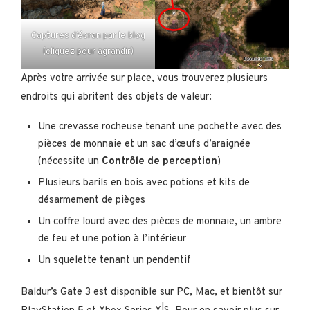
Captures d’écran par le blog
(cliquez pour agrandir)
Après votre arrivée sur place, vous trouverez plusieurs
endroits qui abritent des objets de valeur:
Une crevasse rocheuse tenant une pochette avec des
pièces de monnaie et un sac d’œufs d’araignée
(nécessite un
Contrôle de perception
)
Plusieurs barils en bois avec potions et kits de
désarmement de pièges
Un coffre lourd avec des pièces de monnaie, un ambre
de feu et une potion à l’intérieur
Un squelette tenant un pendentif
Baldur’s Gate 3 est disponible sur PC, Mac, et bientôt sur