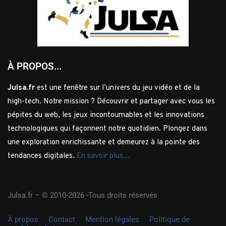
À PROPOS...
Julsa.fr
est une fenêtre sur l’univers du jeu vidéo et de la
high-tech. Notre mission ? Découvrir et partager avec vous les
pépites du web, les jeux incontournables et les innovations
technologiques qui façonnent notre quotidien. Plongez dans
une exploration enrichissante et demeurez à la pointe des
tendances digitales.
En savoir plus…
Julsa.fr –
© 2010-2026 -Tous droits réservés
À propos
Contact
Mention légales
Politique de