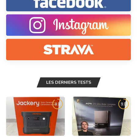
LES DERNIERS TESTS
9.0
9.0