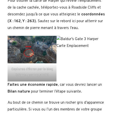
Pour trouver la carte de Harper qui révèle l’emplacement
de la cache cachée, téléportez-vous à Roadside Cliffs et
descendez jusqu’à ce que vous atteigniez le
coordonnées
(X : 162, Y : 263)
. Sautez sur le rebord ici pour atterrir sur
un chemin de pierre menant à travers l’eau.
Captures d’écran par le blog
(cliquez pour agrandir)
Faites une économie rapide
, car vous devrez lancer un
Bilan nature
pour terminer l’étape suivante.
Au bout de ce chemin se trouve un rocher gris d’apparence
particulière. Si vous ou l’un des membres de votre groupe