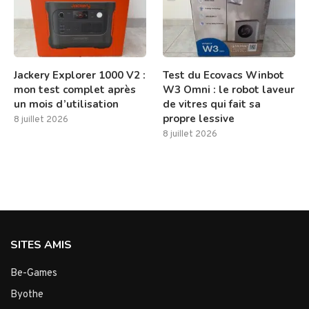
Jackery Explorer 1000 V2 :
Test du Ecovacs Winbot
mon test complet après
W3 Omni : le robot laveur
un mois d’utilisation
de vitres qui fait sa
propre lessive
8 juillet 2026
8 juillet 2026
SITES AMIS
Be-Games
Byothe