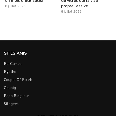
un mois d’utilisation
de vitres qui fait sa
propre lessive
8 juillet 2026
8 juillet 2026
SITES AMIS
Be-Games
Byothe
Couple Of Pixels
Gouaig
Papa Blogueur
Sitegeek