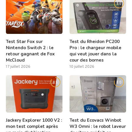
8.0
9.0
Test Star Fox sur
Test du Rheidon PC200
Nintendo Switch 2 : le
Pro : le chargeur mobile
retour gagnant de Fox
qui veut jouer dans la
McCloud
cour des bornes
17 juillet 2026
10 juillet 2026
8.5
8.0
Jackery Explorer 1000 V2 :
Test du Ecovacs Winbot
mon test complet après
W3 Omni : le robot laveur