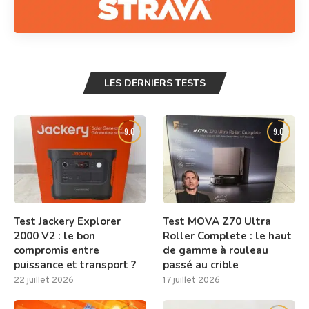
LES DERNIERS TESTS
9.0
9.0
Test Jackery Explorer
Test MOVA Z70 Ultra
2000 V2 : le bon
Roller Complete : le haut
compromis entre
de gamme à rouleau
puissance et transport ?
passé au crible
22 juillet 2026
17 juillet 2026