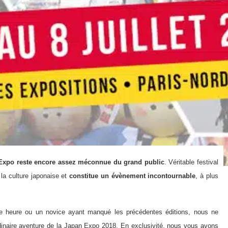
Expo reste encore assez méconnue du grand public
. Véritable festival
e la culture japonaise et
constitue un évènement incontournable
, à plus
re heure ou un novice ayant manqué les précédentes éditions, nous ne
ordinaire aventure de la Japan Expo 2018. En exclusivité, nous vous avons