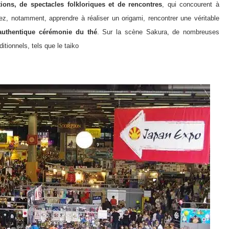
tions, de spectacles folkloriques et de rencontres
, qui concourent à
ez, notamment, apprendre à réaliser un origami, rencontrer une véritable
authentique cérémonie du thé
. Sur la scène Sakura, de nombreuses
itionnels, tels que le taiko