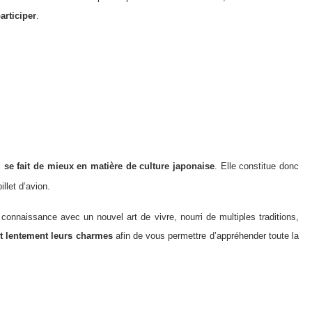
articiper
.
i
se fait de mieux en matière de culture japonaise
. Elle constitue donc
llet d’avion.
 connaissance avec un nouvel art de vivre, nourri de multiples traditions,
nt lentement leurs charmes
afin de vous permettre d’appréhender toute la