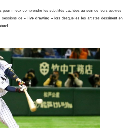
és pour mieux comprendre les subtilités cachées au sein de leurs œuvres.
des sessions de
« live drawing »
lors desquelles les artistes dessinent en
turel.