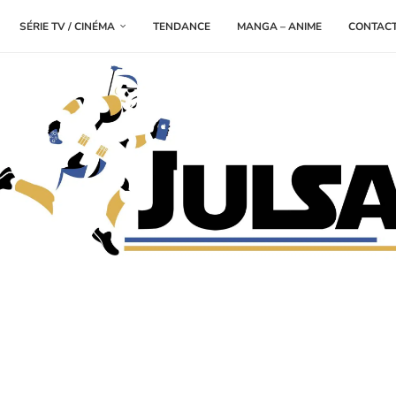
SÉRIE TV / CINÉMA
TENDANCE
MANGA – ANIME
CONTAC