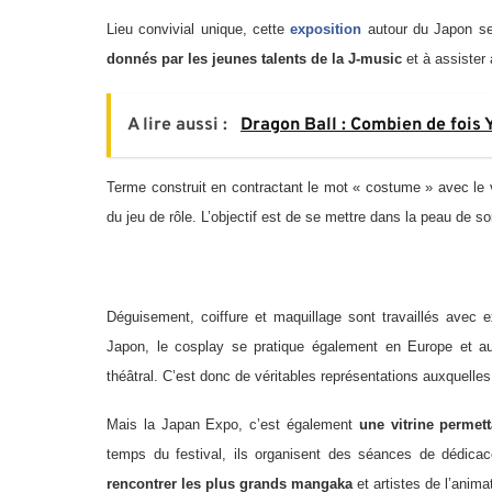
Lieu convivial unique, cette
exposition
autour du Japon se
donnés par les jeunes talents de la J-music
et à assister
A lire aussi :
Dragon Ball : Combien de fois 
Terme construit en contractant le mot « costume » avec le ve
du jeu de rôle. L’objectif est de se mettre dans la peau de
Déguisement, coiffure et maquillage sont travaillés avec ex
Japon, le cosplay se pratique également en Europe et a
théâtral. C’est donc de véritables représentations auxquelles 
Mais la Japan Expo, c’est également
une vitrine permett
temps du festival, ils organisent des séances de dédic
rencontrer les plus grands mangaka
et artistes de l’anima