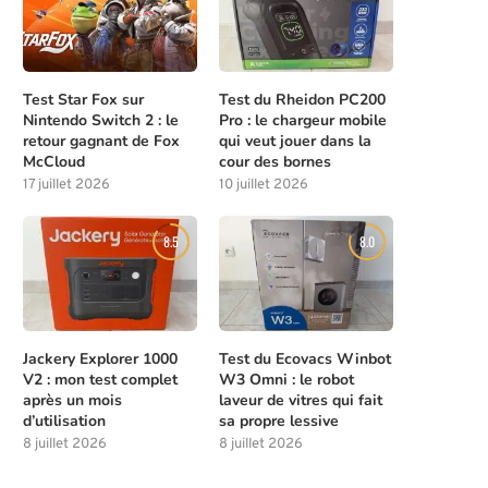
Test Star Fox sur
Test du Rheidon PC200
Nintendo Switch 2 : le
Pro : le chargeur mobile
retour gagnant de Fox
qui veut jouer dans la
McCloud
cour des bornes
17 juillet 2026
10 juillet 2026
8.5
8.0
Jackery Explorer 1000
Test du Ecovacs Winbot
V2 : mon test complet
W3 Omni : le robot
après un mois
laveur de vitres qui fait
d’utilisation
sa propre lessive
8 juillet 2026
8 juillet 2026