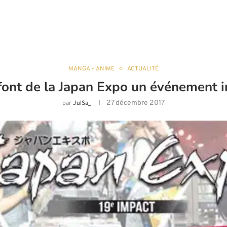
MANGA - ANIME
ACTUALITÉ
 font de la Japan Expo un événement 
27 décembre 2017
par
JulSa_