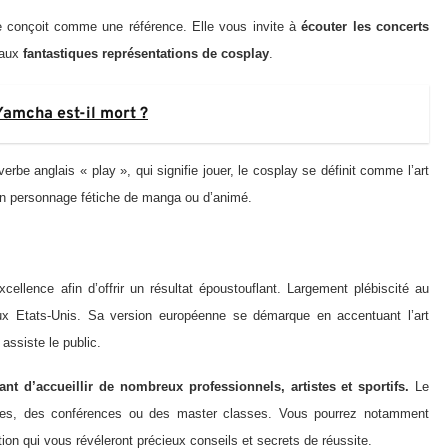
 conçoit comme une référence. Elle vous invite à
écouter les concerts
 aux
fantastiques représentations de cosplay
.
Yamcha est-il mort ?
rbe anglais « play », qui signifie jouer, le cosplay se définit comme l’art
 son personnage fétiche de manga ou d’animé.
cellence afin d’offrir un résultat époustouflant. Largement plébiscité au
ux Etats-Unis. Sa version européenne se démarque en accentuant l’art
assiste le public.
ant d’accueillir de nombreux professionnels, artistes et sportifs.
Le
aces, des conférences ou des master classes. Vous pourrez notamment
tion qui vous révéleront précieux conseils et secrets de réussite.