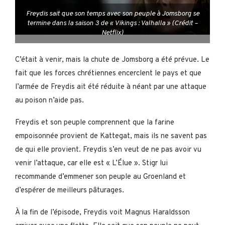
Freydis sait que son temps avec son peuple à Jomsborg se
termine dans la saison 3 de « Vikings : Valhalla » (Crédit –
Netflix)
C’était à venir, mais la chute de Jomsborg a été prévue. Le
fait que les forces chrétiennes encerclent le pays et que
l’armée de Freydis ait été réduite à néant par une attaque
au poison n’aide pas.
Freydis et son peuple comprennent que la farine
empoisonnée provient de Kattegat, mais ils ne savent pas
de qui elle provient. Freydis s’en veut de ne pas avoir vu
venir l’attaque, car elle est « L’Élue ». Stigr lui
recommande d’emmener son peuple au Groenland et
d’espérer de meilleurs pâturages.
À la fin de l’épisode, Freydis voit Magnus Haraldsson