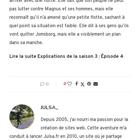
arriver avec une flotte. Elle sait que son peuple ne peut
pas lutter contre Magnus et ses hommes, mais elle
reconnaît qu’il n’a amené qu’une petite flotte, sachant à
quel point sa situation est faible. Elle dit à ses gens qu’ils
vont quitter Jomsborg, mais elle a visiblement un plan
dans sa manche.
Lire la suite Explications de la saison 3 : Épisode 4
0
0
JULSA_
Depuis 2005, j'ai nourri ma passion pour la
création de sites web. Cette aventure m'a
conduit à lancer Julsa.fr en 2010, un site où je partage