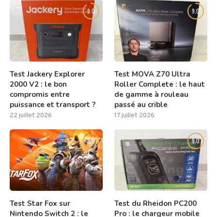
9.0
9.0
Test Jackery Explorer
Test MOVA Z70 Ultra
2000 V2 : le bon
Roller Complete : le haut
compromis entre
de gamme à rouleau
puissance et transport ?
passé au crible
22 juillet 2026
17 juillet 2026
8.0
9.0
Test Star Fox sur
Test du Rheidon PC200
Nintendo Switch 2 : le
Pro : le chargeur mobile