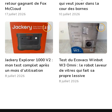
retour gagnant de Fox
qui veut jouer dans la
McCloud
cour des bornes
17 juillet 2026
10 juillet 2026
8.5
8.0
Jackery Explorer 1000 V2 :
Test du Ecovacs Winbot
mon test complet après
W3 Omni : le robot laveur
un mois d’utilisation
de vitres qui fait sa
propre lessive
8 juillet 2026
8 juillet 2026