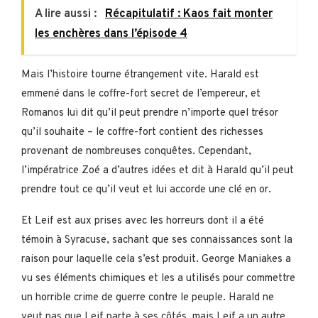
A lire aussi :
Récapitulatif : Kaos fait monter
les enchères dans l’épisode 4
Mais l’histoire tourne étrangement vite. Harald est
emmené dans le coffre-fort secret de l’empereur, et
Romanos lui dit qu’il peut prendre n’importe quel trésor
qu’il souhaite – le coffre-fort contient des richesses
provenant de nombreuses conquêtes. Cependant,
l’impératrice Zoé a d’autres idées et dit à Harald qu’il peut
prendre tout ce qu’il veut et lui accorde une clé en or.
Et Leif est aux prises avec les horreurs dont il a été
témoin à Syracuse, sachant que ses connaissances sont la
raison pour laquelle cela s’est produit. George Maniakes a
vu ses éléments chimiques et les a utilisés pour commettre
un horrible crime de guerre contre le peuple. Harald ne
veut pas que Leif parte à ses côtés, mais Leif a un autre