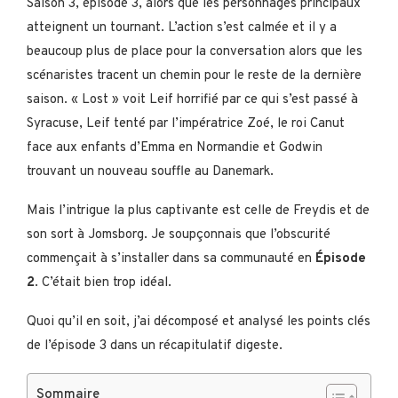
Saison 3, épisode 3, alors que les personnages principaux
atteignent un tournant. L’action s’est calmée et il y a
beaucoup plus de place pour la conversation alors que les
scénaristes tracent un chemin pour le reste de la dernière
saison. « Lost » voit Leif horrifié par ce qui s’est passé à
Syracuse, Leif tenté par l’impératrice Zoé, le roi Canut
face aux enfants d’Emma en Normandie et Godwin
trouvant un nouveau souffle au Danemark.
Mais l’intrigue la plus captivante est celle de Freydis et de
son sort à Jomsborg. Je soupçonnais que l’obscurité
commençait à s’installer dans sa communauté en
Épisode
2
. C’était bien trop idéal.
Quoi qu’il en soit, j’ai décomposé et analysé les points clés
de l’épisode 3 dans un récapitulatif digeste.
Sommaire