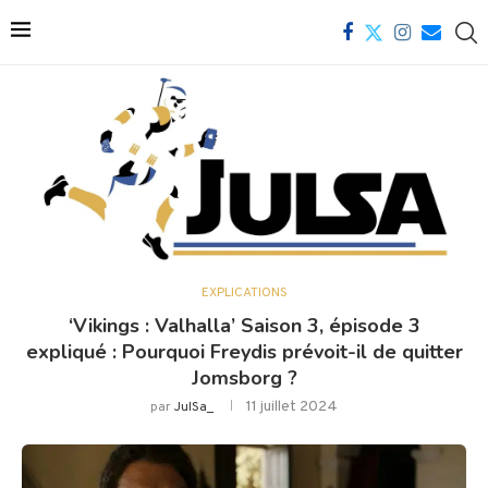
EXPLICATIONS
‘Vikings : Valhalla’ Saison 3, épisode 3
expliqué : Pourquoi Freydis prévoit-il de quitter
Jomsborg ?
11 juillet 2024
par
JulSa_