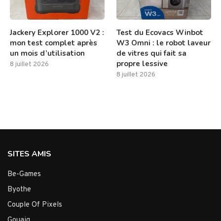
Jackery Explorer 1000 V2 :
Test du Ecovacs Winbot
mon test complet après
W3 Omni : le robot laveur
un mois d’utilisation
de vitres qui fait sa
propre lessive
8 juillet 2026
8 juillet 2026
SITES AMIS
Be-Games
Byothe
Couple Of Pixels
Gouaig