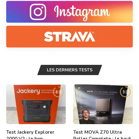
LES DERNIERS TESTS
9.0
9.0
Test Jackery Explorer
Test MOVA Z70 Ultra
2000 V2 : le bon
Roller Complete : le haut