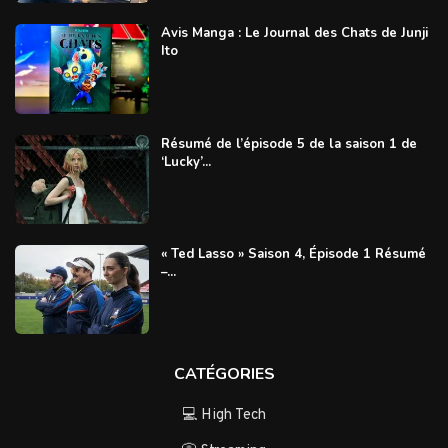
Avis Manga : Le Journal des Chats de Junji
Ito
Résumé de l’épisode 5 de la saison 1 de
‘Lucky’...
« Ted Lasso » Saison 4, Épisode 1 Résumé
–...
CATÉGORIES
💻 High Tech