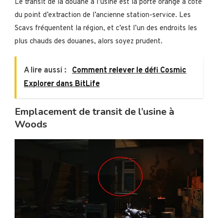
Le transit de la douane à l’usine est la porte orange à côté
du point d’extraction de l’ancienne station-service. Les
Scavs fréquentent la région, et c’est l’un des endroits les
plus chauds des douanes, alors soyez prudent.
A lire aussi :
Comment relever le défi Cosmic
Explorer dans BitLife
Emplacement de transit de l’usine à
Woods