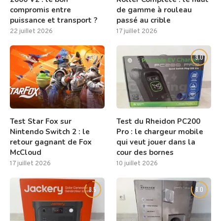
compromis entre
de gamme à rouleau
puissance et transport ?
passé au crible
22 juillet 2026
17 juillet 2026
8.0
9.0
Test Star Fox sur
Test du Rheidon PC200
Nintendo Switch 2 : le
Pro : le chargeur mobile
retour gagnant de Fox
qui veut jouer dans la
McCloud
cour des bornes
17 juillet 2026
10 juillet 2026
8.5
8.0