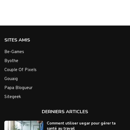
SITES AMIS
Be-Games
Byothe
Couple Of Pixels
Gouaig
Papa Blogueur
Sitegeek
DERNIERS ARTICLES
Comment utiliser uegar pour gérer ta
santé au travail