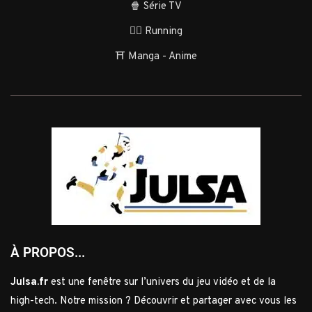
🍿 Série TV
🏃‍♂️ Running
⛩️ Manga - Anime
À PROPOS...
Julsa.fr
est une fenêtre sur l’univers du jeu vidéo et de la
high-tech. Notre mission ? Découvrir et partager avec vous les