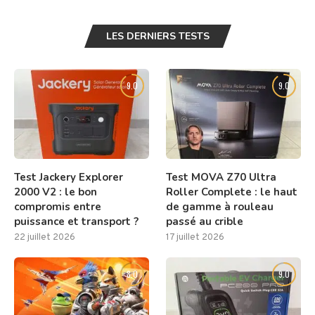
LES DERNIERS TESTS
9.0
9.0
Test Jackery Explorer
Test MOVA Z70 Ultra
2000 V2 : le bon
Roller Complete : le haut
compromis entre
de gamme à rouleau
puissance et transport ?
passé au crible
22 juillet 2026
17 juillet 2026
8.0
9.0