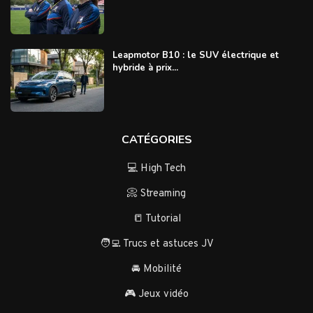
Leapmotor B10 : le SUV électrique et
hybride à prix...
CATÉGORIES
💻 High Tech
📀 Streaming
📒 Tutorial
🧑‍💻 Trucs et astuces JV
🚘 Mobilité
🎮 Jeux vidéo