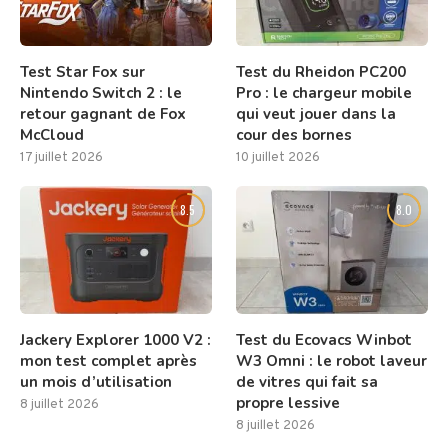
Test Star Fox sur
Test du Rheidon PC200
Nintendo Switch 2 : le
Pro : le chargeur mobile
retour gagnant de Fox
qui veut jouer dans la
McCloud
cour des bornes
17 juillet 2026
10 juillet 2026
8.5
8.0
Jackery Explorer 1000 V2 :
Test du Ecovacs Winbot
mon test complet après
W3 Omni : le robot laveur
un mois d’utilisation
de vitres qui fait sa
propre lessive
8 juillet 2026
8 juillet 2026