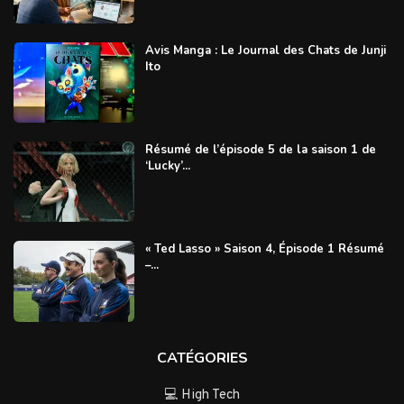
Avis Manga : Le Journal des Chats de Junji
Ito
Résumé de l’épisode 5 de la saison 1 de
‘Lucky’...
« Ted Lasso » Saison 4, Épisode 1 Résumé
–...
CATÉGORIES
💻 High Tech