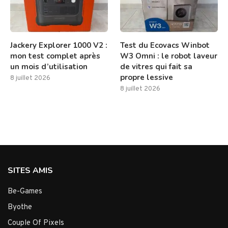
Jackery Explorer 1000 V2 :
Test du Ecovacs Winbot
mon test complet après
W3 Omni : le robot laveur
un mois d’utilisation
de vitres qui fait sa
propre lessive
8 juillet 2026
8 juillet 2026
SITES AMIS
Be-Games
Byothe
Couple Of Pixels