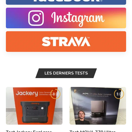
LES DERNIERS TESTS
9.0
9.0