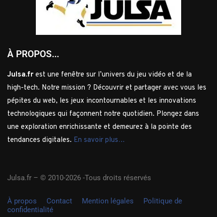
À PROPOS...
Julsa.fr
est une fenêtre sur l’univers du jeu vidéo et de la
high-tech. Notre mission ? Découvrir et partager avec vous les
pépites du web, les jeux incontournables et les innovations
technologiques qui façonnent notre quotidien. Plongez dans
une exploration enrichissante et demeurez à la pointe des
tendances digitales.
En savoir plus…
Julsa.fr –
© 2010-2026 -Tous droits réservés
À propos
Contact
Mention légales
Politique de
confidentialité