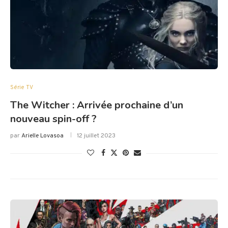
Série TV
The Witcher : Arrivée prochaine d’un
nouveau spin-off ?
par
Arielle Lovasoa
12 juillet 2023