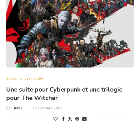
Divers
Jeux Vidéo
Une suite pour Cyberpunk et une trilogie
pour The Witcher
par
JulSa_
7 novembre 2022