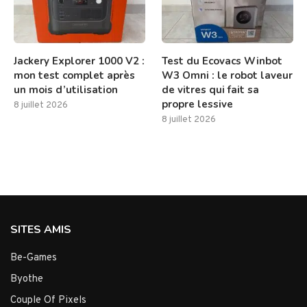
Jackery Explorer 1000 V2 :
Test du Ecovacs Winbot
mon test complet après
W3 Omni : le robot laveur
un mois d’utilisation
de vitres qui fait sa
propre lessive
8 juillet 2026
8 juillet 2026
SITES AMIS
Be-Games
Byothe
Couple Of Pixels