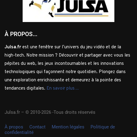
À PROPOS...
Julsa.fr
est une fenêtre sur l’univers du jeu vidéo et de la
high-tech. Notre mission ? Découvrir et partager avec vous les
pépites du web, les jeux incontournables et les innovations
technologiques qui façonnent notre quotidien. Plongez dans
une exploration enrichissante et demeurez à la pointe des
tendances digitales.
En savoir plus…
Julsa.fr –
© 2010-2026 -Tous droits réservés
À propos
Contact
Mention légales
Politique de
confidentialité