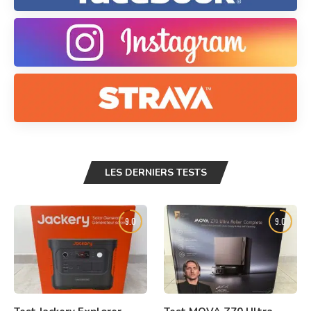
LES DERNIERS TESTS
9.0
9.0