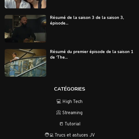
Résumé de la saison 3 de la saison 3,
épisode...
Résumé du premier épisode de la saison 1
de ‘The...
CATÉGORIES
💻 High Tech
📀 Streaming
📒 Tutorial
🧑‍💻 Trucs et astuces JV