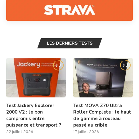
LES DERNIERS TESTS
9.0
9.0
Test Jackery Explorer
Test MOVA Z70 Ultra
2000 V2 : le bon
Roller Complete : le haut
compromis entre
de gamme à rouleau
puissance et transport ?
passé au crible
22 juillet 2026
17 juillet 2026