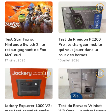
8.0
9.0
Test Star Fox sur
Test du Rheidon PC200
Nintendo Switch 2 : le
Pro : le chargeur mobile
retour gagnant de Fox
qui veut jouer dans la
McCloud
cour des bornes
17 juillet 2026
10 juillet 2026
8.5
8.0
Jackery Explorer 1000 V2 :
Test du Ecovacs Winbot